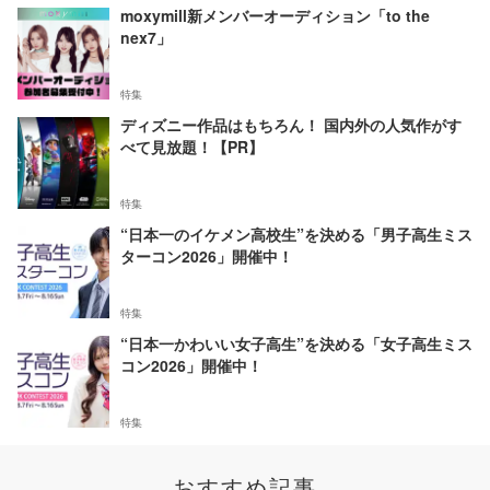
moxymill新メンバーオーディション「to the
nex7」
特集
ディズニー作品はもちろん！ 国内外の人気作がす
べて見放題！【PR】
特集
“日本一のイケメン高校生”を決める「男子高生ミス
ターコン2026」開催中！
特集
“日本一かわいい女子高生”を決める「女子高生ミス
コン2026」開催中！
特集
おすすめ記事