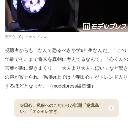
寺田心（C）モデルプレス
視聴者からも「なんて恐るべき小学6年生なんだ」「この
年齢でそこまで将来を真剣に考えてるなんて」「心くんの
言葉が胸に響きまくり」「大人より大人っぽい」など驚き
の声が寄せられ、Twitter上では「寺田心」がトレンド入り
するほどとなった。（modelpress編集部）
寺田心、私服へのこだわりが話題「意識高
い」「オシャレすぎ」