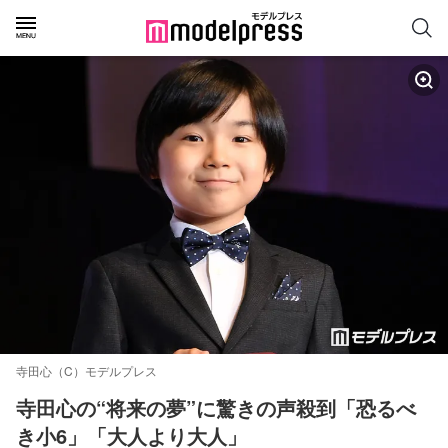
寺田心（C）モデルプレス
寺田心の“将来の夢”に驚きの声殺到「恐るべ
き小6」「大人より大人」