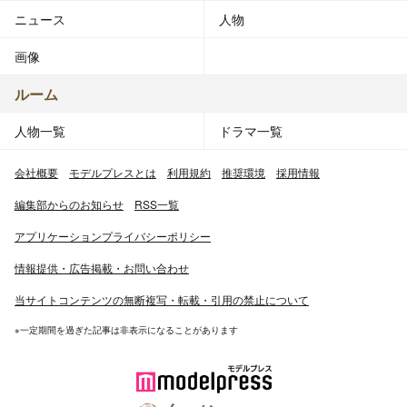
ニュース
人物
画像
ルーム
人物一覧
ドラマ一覧
会社概要
モデルプレスとは
利用規約
推奨環境
採用情報
編集部からのお知らせ
RSS一覧
アプリケーションプライバシーポリシー
情報提供・広告掲載・お問い合わせ
当サイトコンテンツの無断複写・転載・引用の禁止について
※一定期間を過ぎた記事は非表示になることがあります