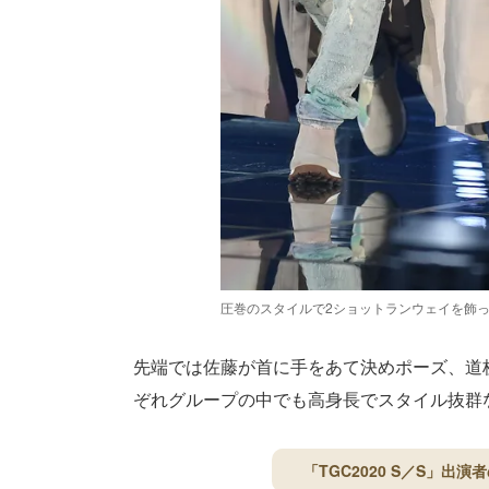
圧巻のスタイルで2ショットランウェイを飾
先端では佐藤が首に手をあて決めポーズ、道
ぞれグループの中でも高身長でスタイル抜群
「TGC2020 S／S」