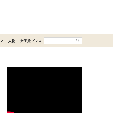
マ
人物
女子旅プレス