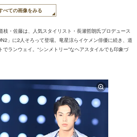
すべての画像をみる
る道枝・佐藤は、人気スタイリスト・長瀬哲朗氏プロデュース
ECTION2」に2人そろって登場。竜星涼らイケメン俳優に続き、道
トでランウェイ。“シンメトリー”なヘアスタイルでも印象づ