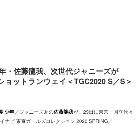
少年・佐藤龍我、次世代ジャニーズが
ショットランウェイ＜TGC2020 S／S＞
美 少年
／ジャニーズJr.の
佐藤龍我
が、29日に東京・国立代々
ビ 東京ガールズコレクション 2020 SPRING／