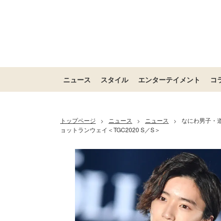
ニュース
スタイル
エンターテイメント
コ
トップページ
ニュース
ニュース
なにわ男子・道
>
>
>
ョットランウェイ＜TGC2020 S／S＞