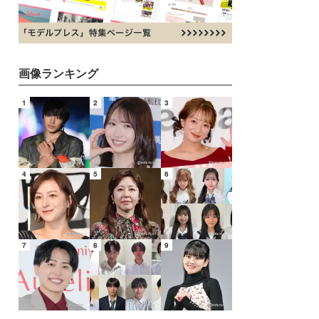
画像ランキング
1
2
3
4
5
6
7
8
9