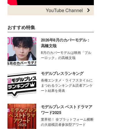
YouTube Channel
おすすめ特集
2026年8月のカバーモデル：
高橋文哉
8月のカバーモデルは映画「ブル
ーロック」の高橋文哉
モデルプレスランキング
各種エンタメ・ライフスタイルに
まつわるランキング＆読者アンケ
ート結果を発表
モデルプレス ベストドラマア
ワード2025
業界初！ 全プラットフォーム横断
の大規模読者参加型アワード