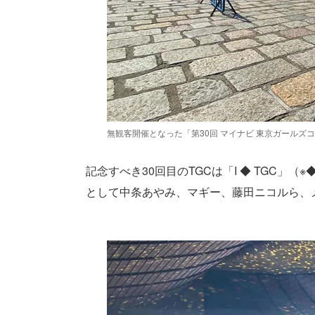
無観客開催となった「第30回 マイナビ 東京ガールズコレク
記念すべき30回目のTGCは「I ◆ TGC
として中条あやみ、マギー、藤田ニコルら、