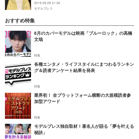
2019.09.28 21:36
モデルプレス
おすすめ特集
8月のカバーモデルは映画「ブルーロック」の高橋
文哉
特集
各種エンタメ・ライフスタイルにまつわるランキン
グ＆読者アンケート結果を発表
特集
業界初！ 全プラットフォーム横断の大規模読者参
加型アワード
特集
モデルプレス独自取材！著名人が語る「夢を叶える
秘訣」