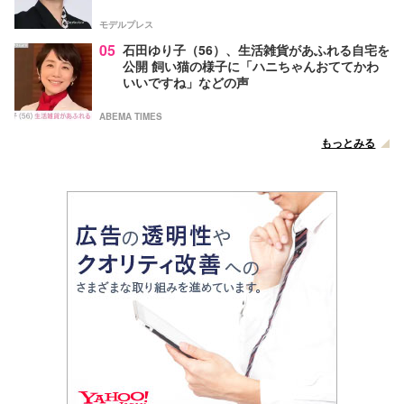
モデルプレス
05
石田ゆり子（56）、生活雑貨があふれる自宅を
公開 飼い猫の様子に「ハニちゃんおててかわ
いいですね」などの声
ABEMA TIMES
もっとみる