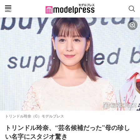
トリンドル玲奈（C）モデルプレス
トリンドル玲奈、“芸名候補だった”母の珍し
い名字にスタジオ驚き