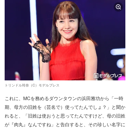
トリンドル玲奈（C）モデルプレス
これに、MCを務めるダウンタウンの浜田雅功から「一時
期、母方の旧姓を（芸名で）使ってたんでしょ？」と聞か
れると、「旧姓は使おうと思ってたんですけど、母の旧姓
が『肉丸』なんですね」と告白すると、その珍しい名字に