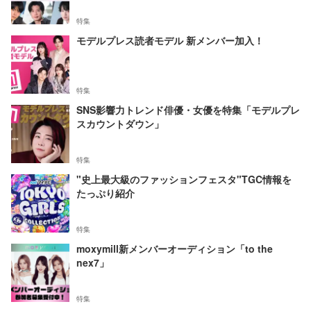
特集
モデルプレス読者モデル 新メンバー加入！
特集
SNS影響力トレンド俳優・女優を特集「モデルプレ
スカウントダウン」
特集
"史上最大級のファッションフェスタ"TGC情報を
たっぷり紹介
特集
moxymill新メンバーオーディション「to the
nex7」
特集