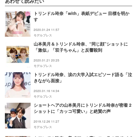
あわせて読みたい
トリンドル玲奈「with」表紙デビュー 目標を明か
す
2020.01.24 11:57
モデルプレス
山本美月＆トリンドル玲奈、“同じ顔”ショットに
「激似」「双子ちゃん」と反響殺到
2020.01.21 20:25
モデルプレス
トリンドル玲奈、涙の大学入試エピソード語る「泣
きながら面接」
2020.01.16 14:34
モデルプレス
ショートヘアの山本美月にトリンドル玲奈が密着 2
ショットに「カッコ可愛い」と絶賛の声
2019.12.26 11:27
モデルプレス