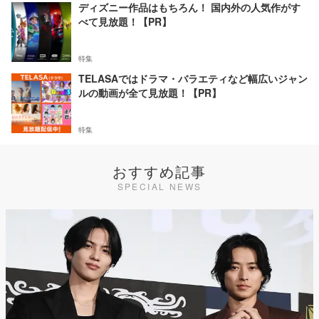
ディズニー作品はもちろん！ 国内外の人気作がす
べて見放題！【PR】
特集
TELASAではドラマ・バラエティなど幅広いジャン
ルの動画が全て見放題！【PR】
特集
おすすめ記事
SPECIAL NEWS