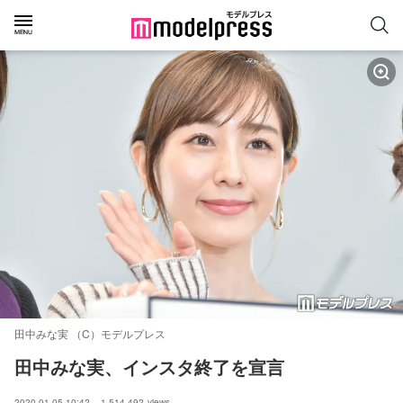
田中みな実 （C）モデルプレス
田中みな実、インスタ終了を宣言
2020.01.05 10:42
1,514,492
views