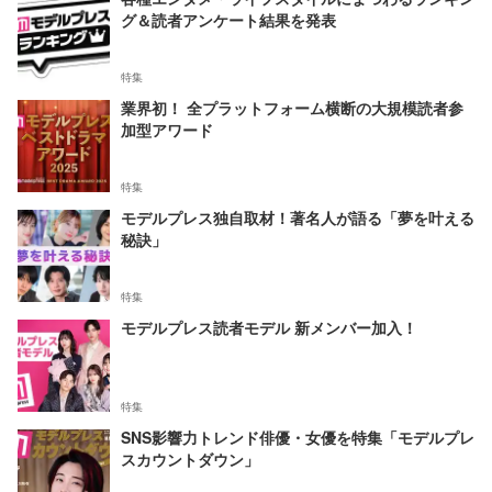
グ＆読者アンケート結果を発表
特集
業界初！ 全プラットフォーム横断の大規模読者参
加型アワード
特集
モデルプレス独自取材！著名人が語る「夢を叶える
秘訣」
特集
モデルプレス読者モデル 新メンバー加入！
特集
SNS影響力トレンド俳優・女優を特集「モデルプレ
スカウントダウン」