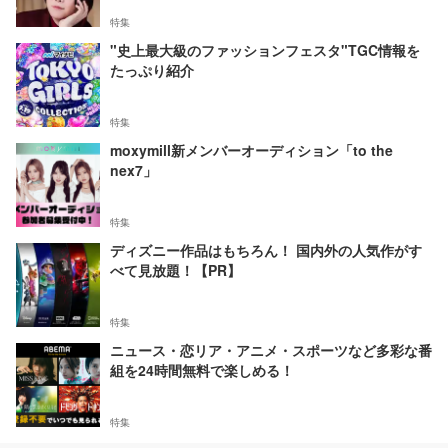
特集
"史上最大級のファッションフェスタ"TGC情報を
たっぷり紹介
特集
moxymill新メンバーオーディション「to the
nex7」
特集
ディズニー作品はもちろん！ 国内外の人気作がす
べて見放題！【PR】
特集
ニュース・恋リア・アニメ・スポーツなど多彩な番
組を24時間無料で楽しめる！
特集