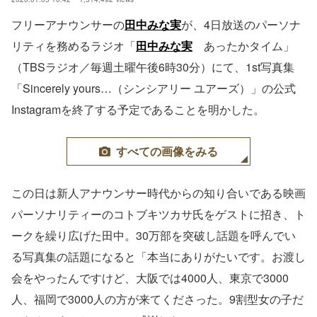
フリーアナウンサーの
田中みな実
が、4日放送のパーソナ
リティを務めるラジオ「
田中みな実
あったかタイム」
（TBSラジオ／毎週土曜午後6時30分）にて、1st写真集
「Sincerely yours…（シンシアリー ユアーズ）」の公式
Instagramを終了する予定であることを明かした。
すべての画像をみる
この日は新人アナウンサー時代からの知り合いである映画
パーソナリティーのコトブキツカサ氏をゲストに招き、ト
ークを繰り広げた田中。30万部を突破し話題を呼んでい
る写真集の話題になると「本当にありがたいです。お渡し
会をやったんですけど、大阪では4000人、東京で3000
人、福岡で3000人の方が来てくださった。9割型女の子だ