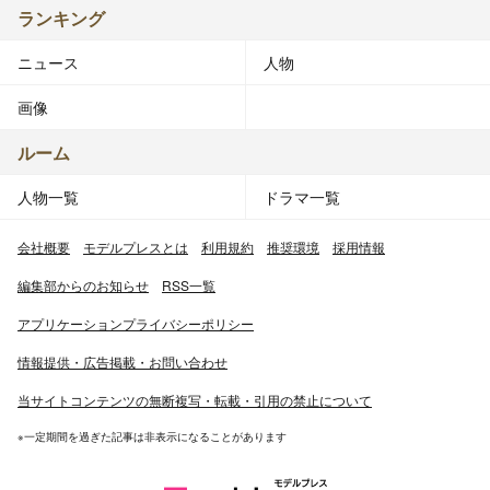
ランキング
ニュース
人物
画像
ルーム
人物一覧
ドラマ一覧
会社概要
モデルプレスとは
利用規約
推奨環境
採用情報
編集部からのお知らせ
RSS一覧
アプリケーションプライバシーポリシー
情報提供・広告掲載・お問い合わせ
当サイトコンテンツの無断複写・転載・引用の禁止について
※一定期間を過ぎた記事は非表示になることがあります