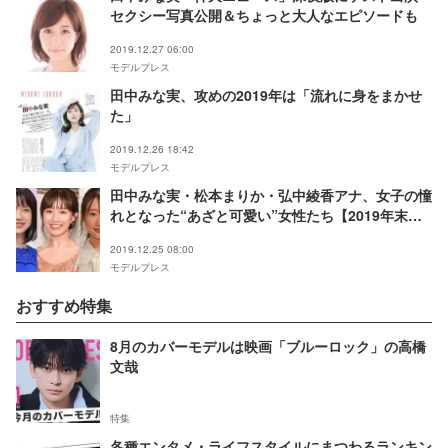
セクシー写真公開＆ちょっと大人なエピソードも
2019.12.27 06:00
モデルプレス
田中みな実、攻めの2019年は「流れに身をまかせ
た」
2019.12.26 18:42
モデルプレス
田中みな実・松本まりか・弘中綾香アナ、女子の憧
れとなった“あざと可愛い”女性たち【2019年末特
集】
2019.12.25 08:00
モデルプレス
おすすめ特集
8月のカバーモデルは映画「ブルーロック」の高橋
文哉
特集
各種エンタメ・ライフスタイルにまつわるランキン