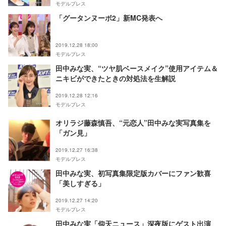
モデルプレス
「グータンヌーボ2」新MC発表へ
2019.12.28 18:00
モデルプレス
田中みな実、“ツヤ肌ベースメイク”使用アイテム＆
ニキビができたときの対処法を生解説
2019.12.28 12:16
モデルプレス
オリラジ藤森慎吾、“元恋人”田中みな実写真集を
「ガン見」
2019.12.27 16:38
モデルプレス
田中みな実、初写真集限定版カバーにファン歓喜
「美しすぎる」
2019.12.27 14:20
モデルプレス
田中みな実「仰天ニュース」深夜版にゲスト出演