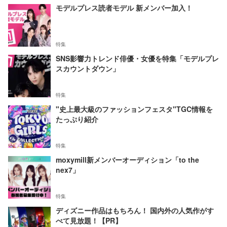
モデルプレス読者モデル 新メンバー加入！
特集
SNS影響力トレンド俳優・女優を特集「モデルプレ
スカウントダウン」
特集
"史上最大級のファッションフェスタ"TGC情報を
たっぷり紹介
特集
moxymill新メンバーオーディション「to the
nex7」
特集
ディズニー作品はもちろん！ 国内外の人気作がす
べて見放題！【PR】