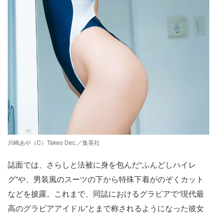
川崎あや（C）Takeo Dec.／集英社
誌面では、さらしと法被に身を包んだ“ふんどしハイレ
グ”や、男装風のスーツの下から特殊下着がのぞくカット
などを披露。これまで、同誌におけるグラビアで“現代最
高のグラビアアイドル”とまで称されるようになった彼女