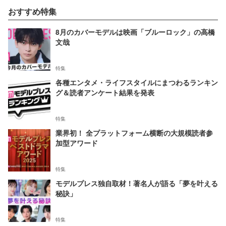
おすすめ特集
8月のカバーモデルは映画「ブルーロック」の高橋
文哉
特集
各種エンタメ・ライフスタイルにまつわるランキン
グ＆読者アンケート結果を発表
特集
業界初！ 全プラットフォーム横断の大規模読者参
加型アワード
特集
モデルプレス独自取材！著名人が語る「夢を叶える
秘訣」
特集