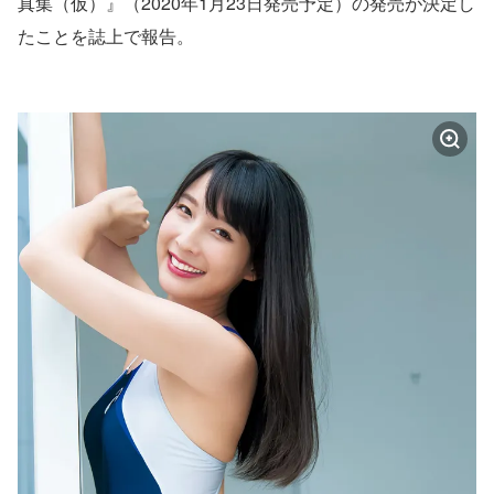
真集（仮）』（2020年1月23日発売予定）の発売が決定し
たことを誌上で報告。