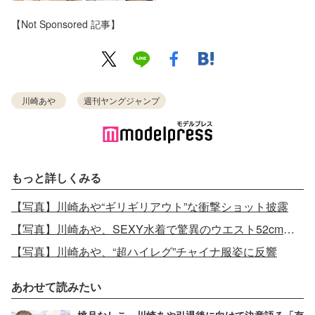
【Not Sponsored 記事】
川崎あや
週刊ヤングジャンプ
もっと詳しくみる
【写真】川崎あや“ギリギリアウト”な衝撃ショット披露
【写真】川崎あや、SEXY水着で驚異のウエスト52cmあらわ キープ法に迫る
【写真】川崎あや、“超ハイレグ”チャイナ服姿に反響
あわせて読みたい
桃月なしこ、川崎あや引退後に向けて決意語る「存