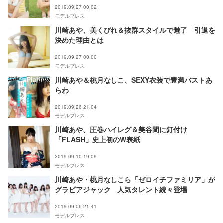
2019.09.27 00:02
モデルプレス
川崎あや、美くびれ＆抜群スタイルで魅了 引退を
決めた理由とは
2019.09.27 00:00
モデルプレス
川崎あや＆桃月なしこ、SEXY衣装で豊満バストあ
らわ
2019.09.26 21:04
モデルプレス
川崎あや、圧巻ハイレグ＆美谷間に釘付け
「FLASH」史上初のW表紙
2019.09.10 19:09
モデルプレス
川崎あや・桃月なしこら「ゼロイチファミリア」が
グラビアジャック 人気タレント続々登場
2019.09.06 21:41
モデルプレス