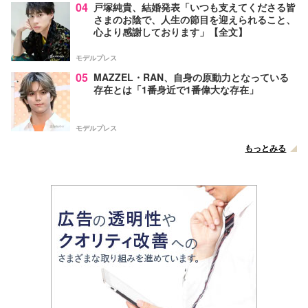
04
戸塚純貴、結婚発表「いつも支えてくださる皆
さまのお陰で、人生の節目を迎えられること、
心より感謝しております」【全文】
モデルプレス
05
MAZZEL・RAN、自身の原動力となっている
存在とは「1番身近で1番偉大な存在」
モデルプレス
もっとみる