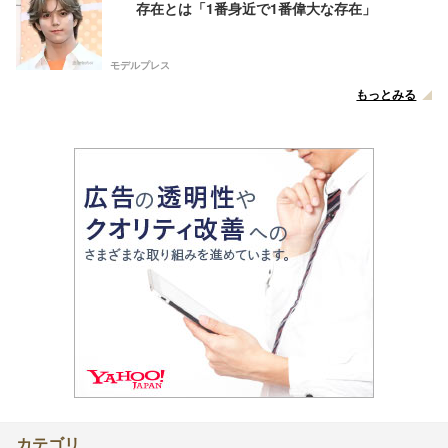
存在とは「1番身近で1番偉大な存在」
モデルプレス
もっとみる
カテゴリ