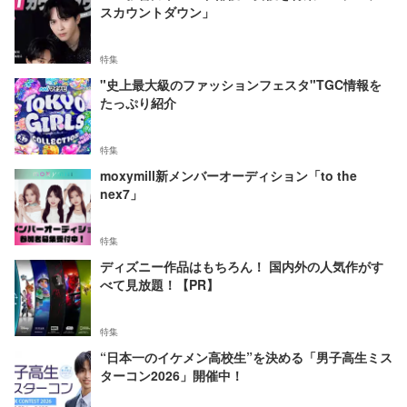
スカウントダウン」
特集
"史上最大級のファッションフェスタ"TGC情報を
たっぷり紹介
特集
moxymill新メンバーオーディション「to the
nex7」
特集
ディズニー作品はもちろん！ 国内外の人気作がす
べて見放題！【PR】
特集
“日本一のイケメン高校生”を決める「男子高生ミス
ターコン2026」開催中！