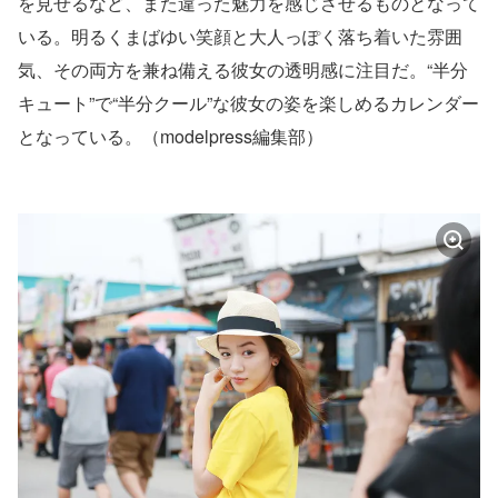
を見せるなど、また違った魅力を感じさせるものとなって
いる。明るくまばゆい笑顔と大人っぽく落ち着いた雰囲
気、その両方を兼ね備える彼女の透明感に注目だ。“半分
キュート”で“半分クール”な彼女の姿を楽しめるカレンダー
となっている。（modelpress編集部）