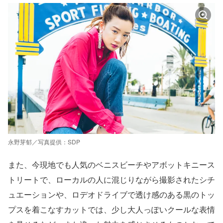
永野芽郁／写真提供：SDP
また、今現地でも人気のベニスビーチやアボットキニース
トリートで、ローカルの人に混じりながら撮影されたシチ
ュエーションや、ロデオドライブで透け感のある黒のトッ
プスを着こなすカットでは、少し大人っぽいクールな表情