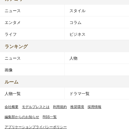
ニュース
スタイル
エンタメ
コラム
ライフ
ビジネス
ランキング
ニュース
人物
画像
ルーム
人物一覧
ドラマ一覧
会社概要
モデルプレスとは
利用規約
推奨環境
採用情報
編集部からのお知らせ
RSS一覧
アプリケーションプライバシーポリシー