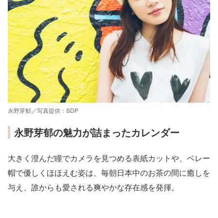
永野芽郁／写真提供：SDP
永野芽郁の魅力が詰まったカレンダー
大きく澄んだ瞳でカメラを見つめる表紙カットや、ベレー
帽で優しくほほえむ姿は、毎朝日本中のお茶の間に癒しを
与え、誰からも愛される爽やかな存在感を発揮。