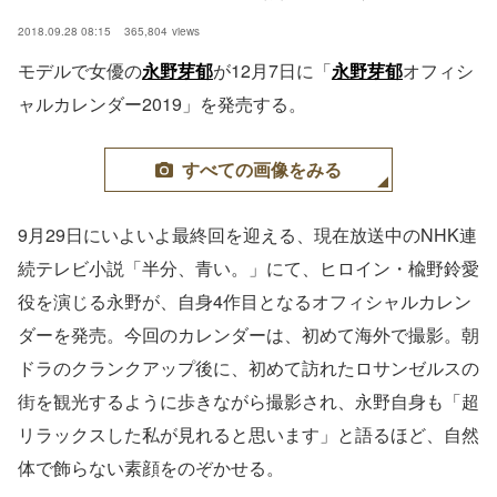
2018.09.28 08:15
365,804
views
モデルで女優の
永野芽郁
が12月7日に「
永野芽郁
オフィシ
ャルカレンダー2019」を発売する。
すべての画像をみる
9月29日にいよいよ最終回を迎える、現在放送中のNHK連
続テレビ小説「半分、青い。」にて、ヒロイン・楡野鈴愛
役を演じる永野が、自身4作目となるオフィシャルカレン
ダーを発売。今回のカレンダーは、初めて海外で撮影。朝
ドラのクランクアップ後に、初めて訪れたロサンゼルスの
街を観光するように歩きながら撮影され、永野自身も「超
リラックスした私が見れると思います」と語るほど、自然
体で飾らない素顔をのぞかせる。