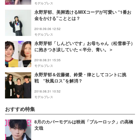
モデルプレス
永野芽郁、美脚透けるMIXコーデが可愛い “1番お
金をかける”こととは？
2018.09.06 12:52
モデルプレス
永野芽郁「しんどいです」お母ちゃん（松雪泰子）
に抱きつき涙していた＜半分、青い。＞
2018.08.31 15:35
モデルプレス
永野芽郁＆佐藤健、鈴愛・律としてコントに挑
戦 “秋風ロス”を解消？
2018.08.31 10:52
モデルプレス
おすすめ特集
8月のカバーモデルは映画「ブルーロック」の高橋
文哉