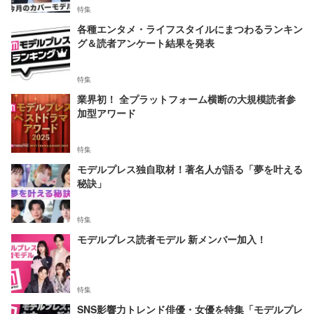
特集
各種エンタメ・ライフスタイルにまつわるランキン
グ＆読者アンケート結果を発表
特集
業界初！ 全プラットフォーム横断の大規模読者参
加型アワード
特集
モデルプレス独自取材！著名人が語る「夢を叶える
秘訣」
特集
モデルプレス読者モデル 新メンバー加入！
特集
SNS影響力トレンド俳優・女優を特集「モデルプレ