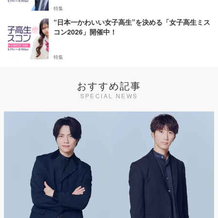
特集
“日本一かわいい女子高生”を決める「女子高生ミス
コン2026」開催中！
特集
おすすめ記事
SPECIAL NEWS