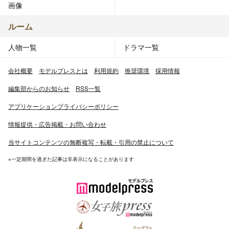
画像
ルーム
人物一覧
ドラマ一覧
会社概要
モデルプレスとは
利用規約
推奨環境
採用情報
編集部からのお知らせ
RSS一覧
アプリケーションプライバシーポリシー
情報提供・広告掲載・お問い合わせ
当サイトコンテンツの無断複写・転載・引用の禁止について
※一定期間を過ぎた記事は非表示になることがあります