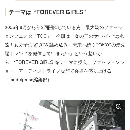
テーマは “FOREVER GIRLS”
2005年8月から年2回開催している史上最大級のファッシ
ョンフェスタ「TGC」。今回は「女の子の“カワイイ”は永
遠！女の子の“好き”を詰め込み、未来へ続くTOKYOの最先
端トレンドを発信していきたい」という想いか
ら、“FOREVER GIRLS”をテーマに据え、ファッションシ
ョー、アーティストライブなどで会場を盛り上げる。
（modelpress編集部）