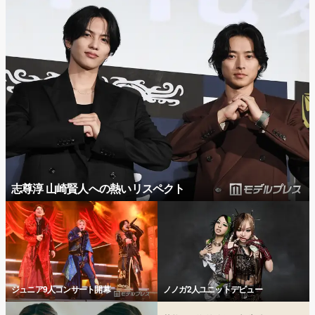
志尊淳 山崎賢人への熱いリスペクト
ジュニア9人コンサート開幕
ノノガ2人ユニットデビュー