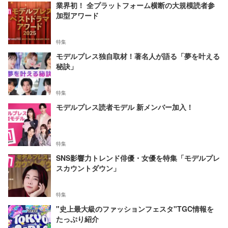
業界初！ 全プラットフォーム横断の大規模読者参
加型アワード
特集
モデルプレス独自取材！著名人が語る「夢を叶える
秘訣」
特集
モデルプレス読者モデル 新メンバー加入！
特集
SNS影響力トレンド俳優・女優を特集「モデルプレ
スカウントダウン」
特集
"史上最大級のファッションフェスタ"TGC情報を
たっぷり紹介