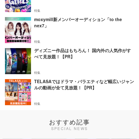
特集
moxymill新メンバーオーディション「to the
nex7」
特集
ディズニー作品はもちろん！ 国内外の人気作がす
べて見放題！【PR】
特集
TELASAではドラマ・バラエティなど幅広いジャン
ルの動画が全て見放題！【PR】
特集
おすすめ記事
SPECIAL NEWS