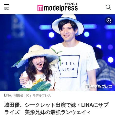
LINA、城田優 （C）モデルプレス
城田優、シークレット出演で妹・LINAにサプ
ライズ　美形兄妹の最強ランウェイ＜