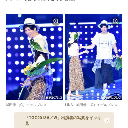
城田優 （C）モデルプレス
LINA、城田優 （C）モデルプレス
「TGC2018A／W」出演者の写真をイッキ
見