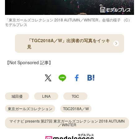
「東京ガールズコレクション 2018 AUTUMN／WINTER」会場の様子 （C）
モデルプレス
「TGC2018A／W」出演者の写真をイッキ
見
【Not Sponsored 記事】
城田優
LINA
TGC
東京ガールズコレクション
TGC2018A／W
マイナビ presents 第27回 東京ガールズコレクション 2018 AUTUMN
／WINTER