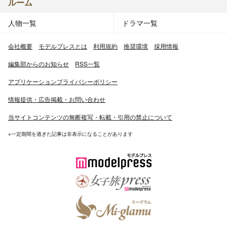
ルーム
人物一覧
ドラマ一覧
会社概要
モデルプレスとは
利用規約
推奨環境
採用情報
編集部からのお知らせ
RSS一覧
アプリケーションプライバシーポリシー
情報提供・広告掲載・お問い合わせ
当サイトコンテンツの無断複写・転載・引用の禁止について
※一定期間を過ぎた記事は非表示になることがあります