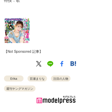
特技：歌
【Not Sponsored 記事】
Erika
百瀬まりな
注目の人物
週刊ヤングマガジン