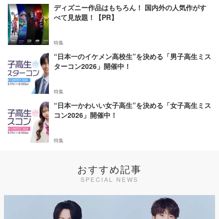
ディズニー作品はもちろん！ 国内外の人気作がす
べて見放題！【PR】
特集
“日本一のイケメン高校生”を決める「男子高生ミス
ターコン2026」開催中！
特集
“日本一かわいい女子高生”を決める「女子高生ミス
コン2026」開催中！
特集
おすすめ記事
SPECIAL NEWS