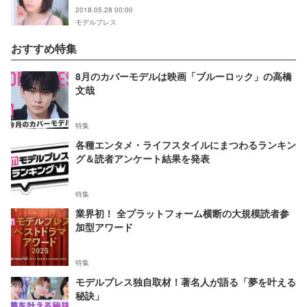
2018.05.28 00:00
モデルプレス
おすすめ特集
8月のカバーモデルは映画「ブルーロック」の高橋
文哉
特集
各種エンタメ・ライフスタイルにまつわるランキン
グ＆読者アンケート結果を発表
特集
業界初！ 全プラットフォーム横断の大規模読者参
加型アワード
特集
モデルプレス独自取材！著名人が語る「夢を叶える
秘訣」