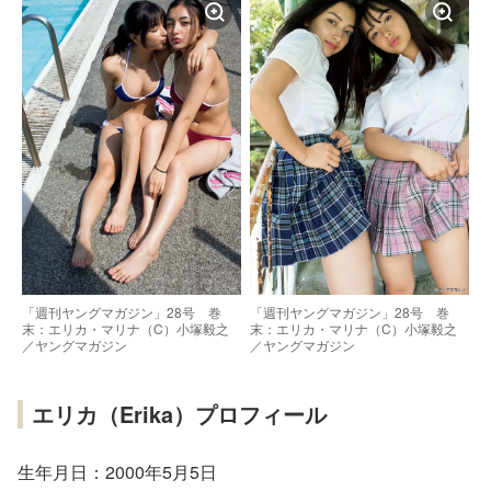
「週刊ヤングマガジン」28号 巻
「週刊ヤングマガジン」28号 巻
末：エリカ・マリナ（C）小塚毅之
末：エリカ・マリナ（C）小塚毅之
／ヤングマガジン
／ヤングマガジン
エリカ（Erika）プロフィール
生年月日：2000年5月5日