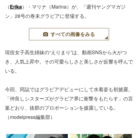
（
Erika
）・マリナ（Marina）が、「週刊ヤングマガジ
ン」28号の巻末グラビアに登場する。
すべての画像をみる
現役女子高生姉妹の“えりまり”は、動画SNSから火がつ
き、人気上昇中。その可愛らしさと美しさが反響を呼んで
いる。
今回、同誌ではグラビアデビューにして水着姿も初披露。
「仲良しシスターズがグラビア界に衝撃をもたらす」の言
葉どおり、抜群のプロポーションを披露している。
（modelpress編集部）