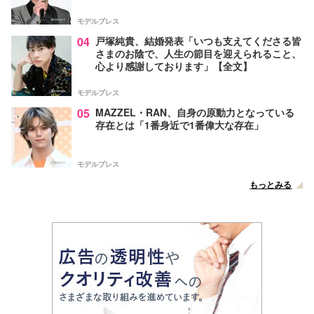
モデルプレス
04
戸塚純貴、結婚発表「いつも支えてくださる皆
さまのお陰で、人生の節目を迎えられること、
心より感謝しております」【全文】
モデルプレス
05
MAZZEL・RAN、自身の原動力となっている
存在とは「1番身近で1番偉大な存在」
モデルプレス
もっとみる