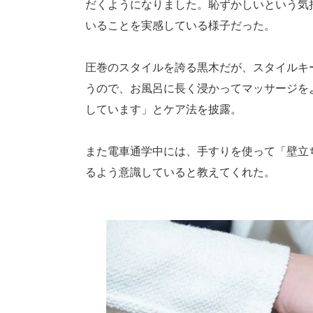
だくようになりました。恥ずかしいという気
いることを実感している様子だった。
圧巻のスタイルを誇る黒木だが、スタイルキ
うので、お風呂に長く浸かってマッサージを
しています」とケア法を披露。
また電車通学中には、手すりを使って「壁立
るよう意識していると教えてくれた。