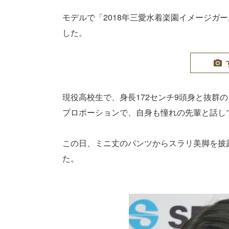
モデルで「2018年三愛水着楽園イメージガ
した。
現役高校生で、身長172センチ9頭身と抜群
プロポーションで、自身も憧れの先輩と話して
この日、ミニ丈のパンツからスラリ美脚を披
た。