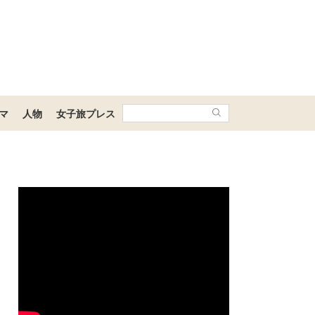
マ
人物
女子旅プレス