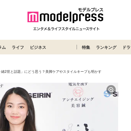
ラム
ライフ
ビジネス
特集
ランキング
ドラ
々緒2世と話題」にどう思う？美脚ケアやスタイルキープも明かす