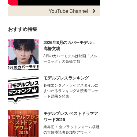
YouTube Channel
おすすめ特集
2026年8月のカバーモデル：
高橋文哉
8月のカバーモデルは映画「ブル
ーロック」の高橋文哉
モデルプレスランキング
各種エンタメ・ライフスタイルに
まつわるランキング＆読者アンケ
ート結果を発表
モデルプレス ベストドラマア
ワード2025
業界初！ 全プラットフォーム横断
の大規模読者参加型アワード