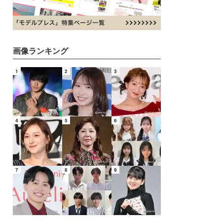
画像ランキング
1
2
3
4
5
6
7
8
9