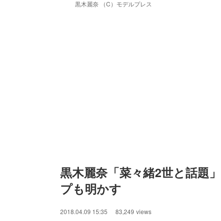
黒木麗奈 （C）モデルプレス
黒木麗奈「菜々緒2世と話題
プも明かす
2018.04.09 15:35
83,249
views