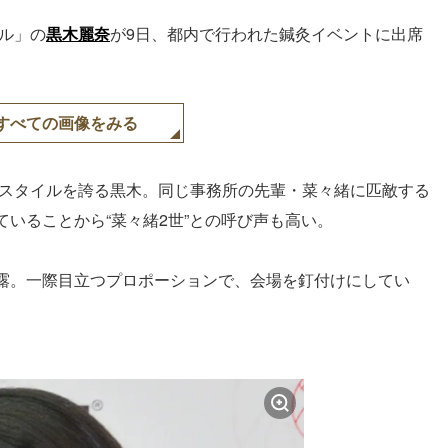
ール」の
黒木麗奈
が9日、都内で行われた鍼灸イベントに出席
すべての画像をみる
のスタイルを誇る黒木。同じ事務所の先輩・菜々緒に匹敵する
いることから“菜々緒2世”との呼び声も高い。
露。一際目立つプロポーションで、会場を釘付けにしてい