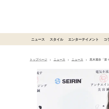
ニュース
スタイル
エンターテイメント
コ
トップページ
ニュース
ニュース
黒木麗奈「菜
>
>
>