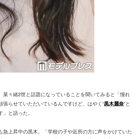
。菜々緒2世と話題になっていることを聞いてみると「憧れ
頑張らせていただいているんですけど、はやく“
黒木麗奈
”と
す」と語った。
も急上昇中の黒木。「学校の子や近所の方に声をかけていた