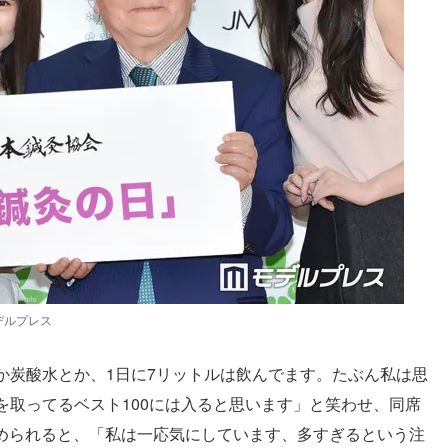
デルプレス
か炭酸水とか、1日に7リットルは飲んでます。たぶん私は思
を取ってるベスト100には入ると思います」と笑わせ、同席
勧められると、「私は一応気にしています、多すぎるという注