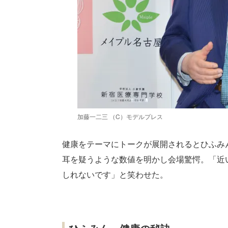
加藤一二三 （C）モデルプレス
健康をテーマにトークが展開されるとひふみん
耳を疑うような数値を明かし会場驚愕。「近
しれないです」と笑わせた。