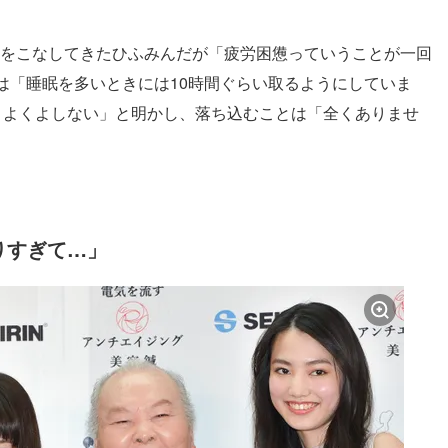
対局をこなしてきたひふみんだが「疲労困憊っていうことが一回
は「睡眠を多いときには10時間ぐらい取るようにしていま
くよくよしない」と明かし、落ち込むことは「全くありませ
りすぎて…」