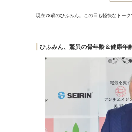
現在78歳のひふみん。この日も軽快なトー
ひふみん、驚異の骨年齢＆健康年