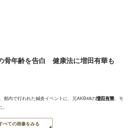
異の骨年齢を告白　健康法に増田有華も
、都内で行われた鍼灸イベントに、元AKB48の
増田有華
、モ
た。
すべての画像をみる