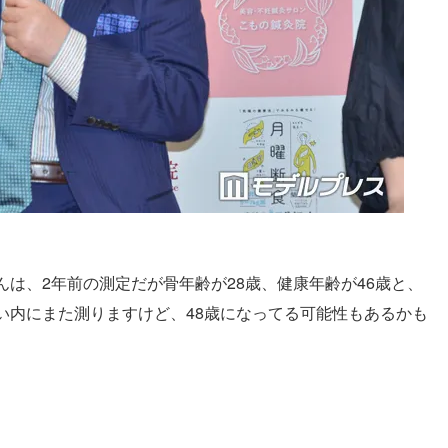
は、2年前の測定だが骨年齢が28歳、健康年齢が46歳と、
い内にまた測りますけど、48歳になってる可能性もあるかも