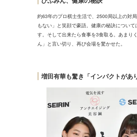
ひふみん、健康の秘訣
約63年のプロ棋士生活で、2500局以上の
もない」と笑顔で豪語。健康の秘訣について
す。そして出来たら食事を3食取る。あまり
ん」と言い切り、再び会場を驚かせた。
増田有華も驚き「インパクトがあ