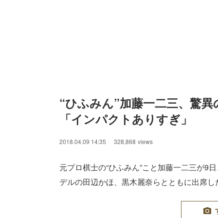
“ひふみん”加藤一二三、驚
「インパクトありすぎ」
2018.04.09 14:35
328,868
views
元プロ棋士の“ひふみん”こと加藤一二三が9日
デルの田辺かほ、黒木麗奈らとともに出席し