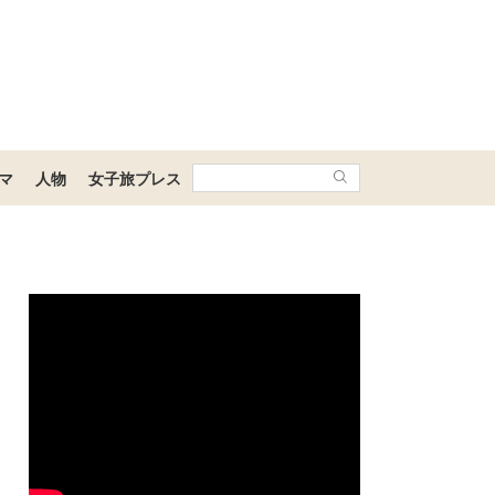
マ
人物
女子旅プレス