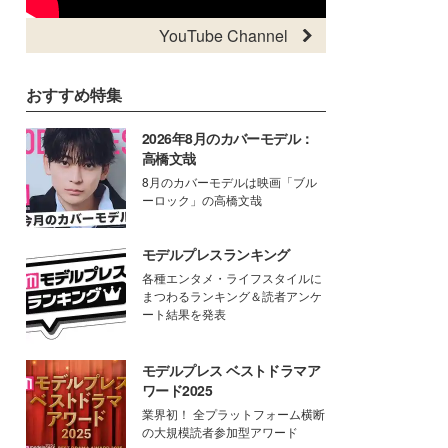
YouTube Channel
おすすめ特集
2026年8月のカバーモデル：
高橋文哉
8月のカバーモデルは映画「ブル
ーロック」の高橋文哉
モデルプレスランキング
各種エンタメ・ライフスタイルに
まつわるランキング＆読者アンケ
ート結果を発表
モデルプレス ベストドラマア
ワード2025
業界初！ 全プラットフォーム横断
の大規模読者参加型アワード