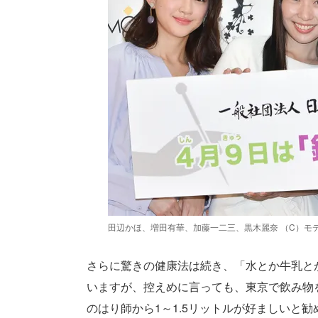
田辺かほ、増田有華、加藤一二三、黒木麗奈 （C）モ
さらに驚きの健康法は続き、「水とか牛乳と
いますが、控えめに言っても、東京で飲み物
のはり師から1～1.5リットルが好ましいと