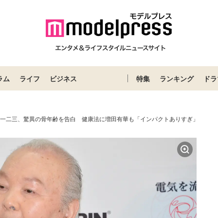
ラム
ライフ
ビジネス
特集
ランキング
ドラ
加藤一二三、驚異の骨年齢を告白 健康法に増田有華も「インパクトありすぎ」