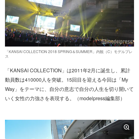
「KANSAI COLLECTION 2018 SPRING＆SUMMER」内観（C）モデルプレ
ス
「KANSAI COLLECTION」は2011年2月に誕生し、累計
動員数は410000人を突破。15回目を迎える今回は「My
Way」をテーマに、自分の意志で自分の人生を切り開いて
いく女性の力強さを表現する。（modelpress編集部）