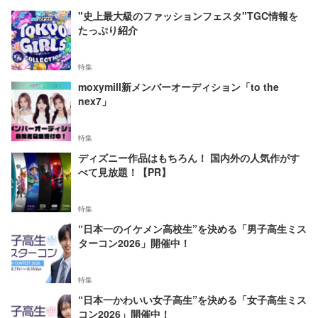
"史上最大級のファッションフェスタ"TGC情報を
たっぷり紹介
特集
moxymill新メンバーオーディション「to the
nex7」
特集
ディズニー作品はもちろん！ 国内外の人気作がす
べて見放題！【PR】
特集
“日本一のイケメン高校生”を決める「男子高生ミス
ターコン2026」開催中！
特集
“日本一かわいい女子高生”を決める「女子高生ミス
コン2026」開催中！