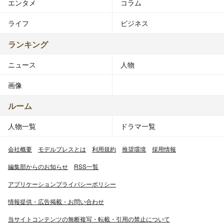
エンタメ
コラム
ライフ
ビジネス
ランキング
ニュース
人物
画像
ルーム
人物一覧
ドラマ一覧
会社概要
モデルプレスとは
利用規約
推奨環境
採用情報
編集部からのお知らせ
RSS一覧
アプリケーションプライバシーポリシー
情報提供・広告掲載・お問い合わせ
当サイトコンテンツの無断複写・転載・引用の禁止について