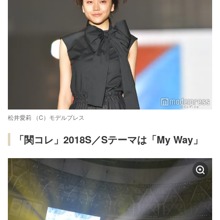
松井愛莉 （C）モデルプレス
「関コレ」2018S／Sテーマは「My Way」