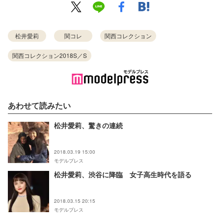
松井愛莉
関コレ
関西コレクション
関西コレクション2018S／S
あわせて読みたい
松井愛莉、驚きの連続
2018.03.19 15:00
モデルプレス
松井愛莉、渋谷に降臨 女子高生時代を語る
2018.03.15 20:15
モデルプレス