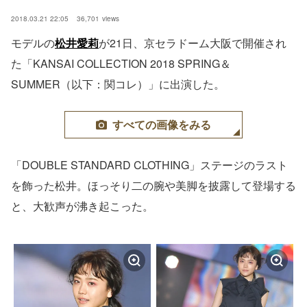
2018.03.21 22:05
36,701
views
モデルの
松井愛莉
が21日、京セラドーム大阪で開催され
た「KANSAI COLLECTION 2018 SPRING＆
SUMMER（以下：関コレ）」に出演した。
すべての画像をみる
「DOUBLE STANDARD CLOTHING」ステージのラスト
を飾った松井。ほっそり二の腕や美脚を披露して登場する
と、大歓声が沸き起こった。