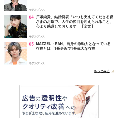
モデルプレス
04
戸塚純貴、結婚発表「いつも支えてくださる皆
さまのお陰で、人生の節目を迎えられること、
心より感謝しております」【全文】
モデルプレス
05
MAZZEL・RAN、自身の原動力となっている
存在とは「1番身近で1番偉大な存在」
モデルプレス
もっとみる