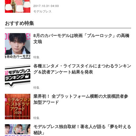
2017.10.31 04:00
モデルプレス
おすすめ特集
8月のカバーモデルは映画「ブルーロック」の高橋
文哉
特集
各種エンタメ・ライフスタイルにまつわるランキン
グ＆読者アンケート結果を発表
特集
業界初！ 全プラットフォーム横断の大規模読者参
加型アワード
特集
モデルプレス独自取材！著名人が語る「夢を叶える
秘訣」