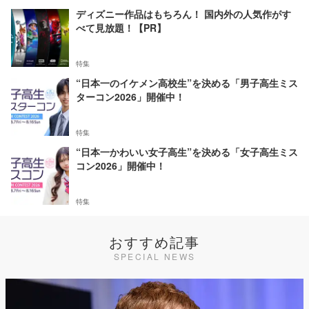
ディズニー作品はもちろん！ 国内外の人気作がす
べて見放題！【PR】
特集
“日本一のイケメン高校生”を決める「男子高生ミス
ターコン2026」開催中！
特集
“日本一かわいい女子高生”を決める「女子高生ミス
コン2026」開催中！
特集
おすすめ記事
SPECIAL NEWS