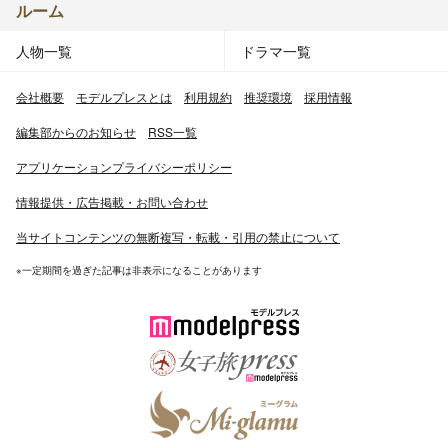
ルーム
人物一覧
ドラマ一覧
会社概要
モデルプレスとは
利用規約
推奨環境
採用情報
編集部からのお知らせ
RSS一覧
アプリケーションプライバシーポリシー
情報提供・広告掲載・お問い合わせ
当サイトコンテンツの無断複写・転載・引用の禁止について
※一定期間を過ぎた記事は非表示になることがあります