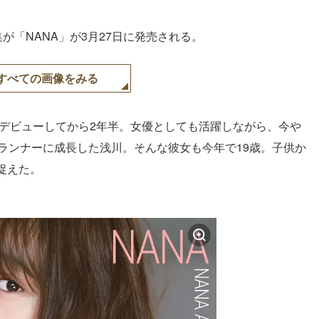
が「NANA」が3月27日に発売される。
すべての画像をみる
アデビューしてから2年半。女優としても活躍しながら、今や
ランナーに成長した浅川。そんな彼女も今年で19歳。子供か
捉えた。