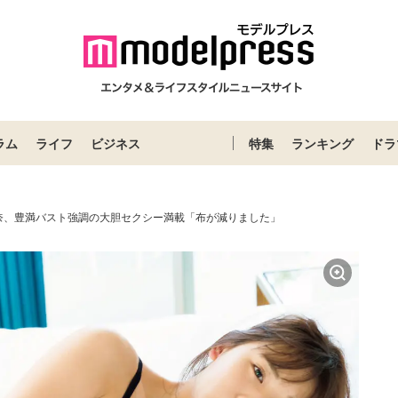
ラム
ライフ
ビジネス
特集
ランキング
ドラ
奈、豊満バスト強調の大胆セクシー満載「布が減りました」