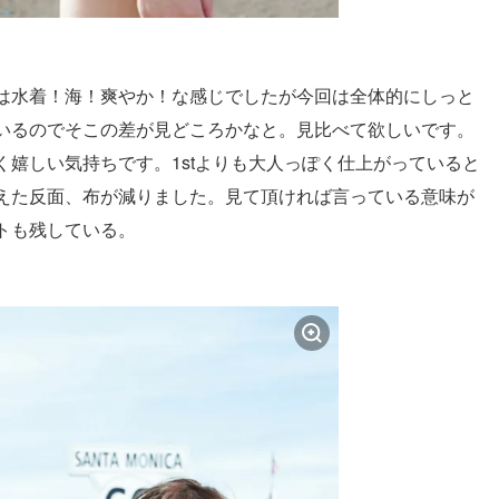
は水着！海！爽やか！な感じでしたが今回は全体的にしっと
いるのでそこの差が見どころかなと。見比べて欲しいです。
嬉しい気持ちです。1stよりも大人っぽく仕上がっていると
えた反面、布が減りました。見て頂ければ言っている意味が
トも残している。