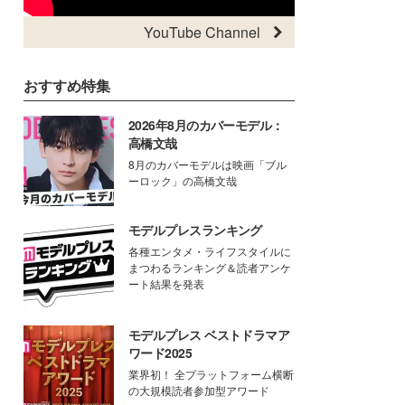
YouTube Channel
おすすめ特集
2026年8月のカバーモデル：
高橋文哉
8月のカバーモデルは映画「ブル
ーロック」の高橋文哉
モデルプレスランキング
各種エンタメ・ライフスタイルに
まつわるランキング＆読者アンケ
ート結果を発表
モデルプレス ベストドラマア
ワード2025
業界初！ 全プラットフォーム横断
の大規模読者参加型アワード