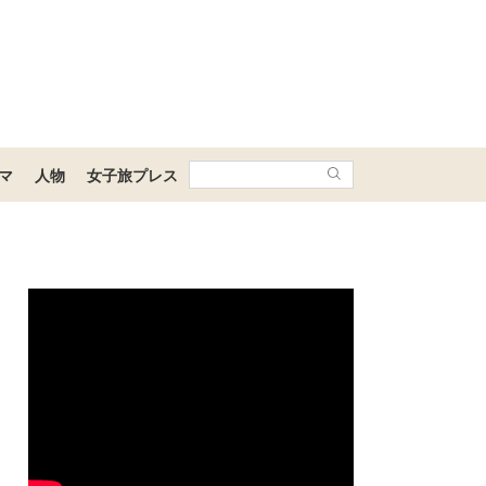
マ
人物
女子旅プレス