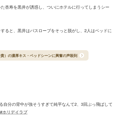
いた杏寿を黒井が誘惑し、ついにホテルに行ってしまうシー
をすると、黒井はバスローブをそっと脱がし、2人はベッドに
裕貴）の濃厚キス・ベッドシーンに興奮の声殺到
る自分の背中が強そうすぎて純平なんて2、3回ぶっ飛ばして
#ホリデイラブ