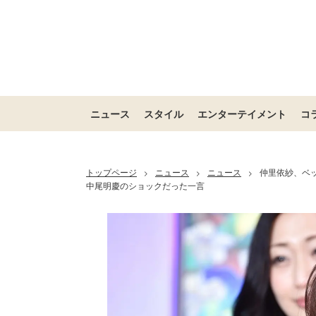
ニュース
スタイル
エンターテイメント
コ
トップページ
ニュース
ニュース
仲里依紗、ベ
>
>
>
中尾明慶のショックだった一言