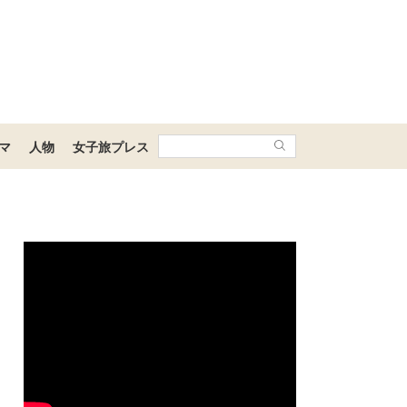
マ
人物
女子旅プレス