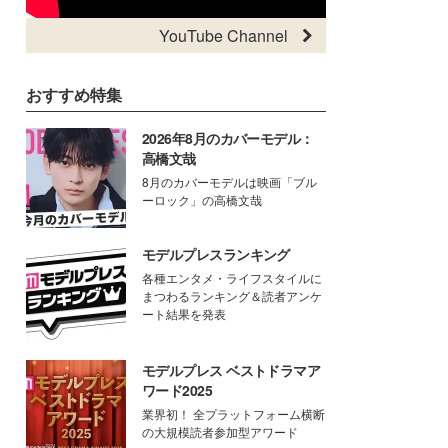
YouTube Channel
おすすめ特集
2026年8月のカバーモデル：
高橋文哉
8月のカバーモデルは映画「ブル
ーロック」の高橋文哉
モデルプレスランキング
各種エンタメ・ライフスタイルに
まつわるランキング＆読者アンケ
ート結果を発表
モデルプレス ベストドラマア
ワード2025
業界初！ 全プラットフォーム横断
の大規模読者参加型アワード