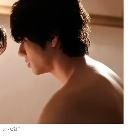
）テレビ朝日