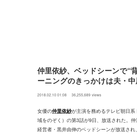
仲里依紗、ベッドシーンで“背
ーニングのきっかけは夫・中
2018.02.10 01:08
36,255,689
views
女優の
仲里依紗
が主演を務めるテレビ朝日系ド
域をのぞく）の第3話が9日、放送された。
経営者・黒井由伸のベッドシーンが放送され