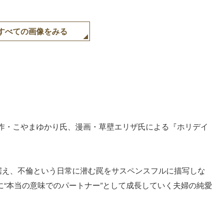
すべての画像をみる
作・こやまゆかり氏、漫画・草壁エリザ氏による『ホリデイ
に据え、不倫という日常に潜む罠をサスペンスフルに描写しな
末に“本当の意味でのパートナー”として成長していく夫婦の純愛