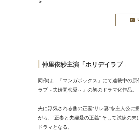
＞
仲里依紗主演「ホリデイラブ」
同作は、「マンガボックス」にて連載中の原
ラブ～夫婦間恋愛～』の初のドラマ化作品。
夫に浮気される側の正妻“サレ妻”を主人公
がら、“正妻と夫婦愛の正義” そして試練の
ドラマとなる。