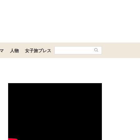
マ
人物
女子旅プレス