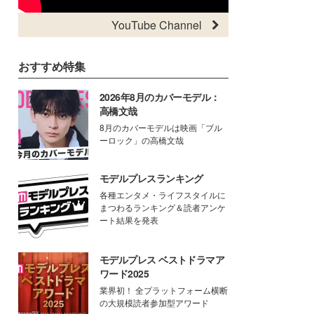
YouTube Channel
おすすめ特集
2026年8月のカバーモデル：
高橋文哉
8月のカバーモデルは映画「ブル
ーロック」の高橋文哉
モデルプレスランキング
各種エンタメ・ライフスタイルに
まつわるランキング＆読者アンケ
ート結果を発表
モデルプレス ベストドラマア
ワード2025
業界初！ 全プラットフォーム横断
の大規模読者参加型アワード