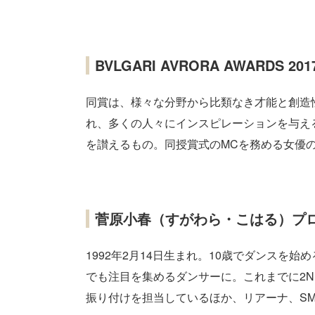
BVLGARI AVRORA AWARDS 201
同賞は、様々な分野から比類なき才能と創造性に輝
れ、多くの人々にインスピレーションを与え
を讃えるもの。同授賞式のMCを務める女優の桐
菅原小春（すがわら・こはる）プ
1992年2月14日生まれ。10歳でダンスを
でも注目を集めるダンサーに。これまでに2N
振り付けを担当しているほか、リアーナ、S