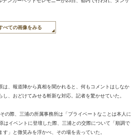
17」ゴールデンカーペットセレモニーが23日、都内で行われ、ダンサ
すべての画像をみる
原は、報道陣から真相を聞かれると、何もコメントはしなか
らし、おどけてみせる斬新な対応。記者を驚かせていた。
れ、その際、三浦の所属事務所は「プライベートなことは本人に
菅原はイベントに登壇した際、三浦との交際について「順調で
ます」と微笑みを浮かべ、その場を去っていた。