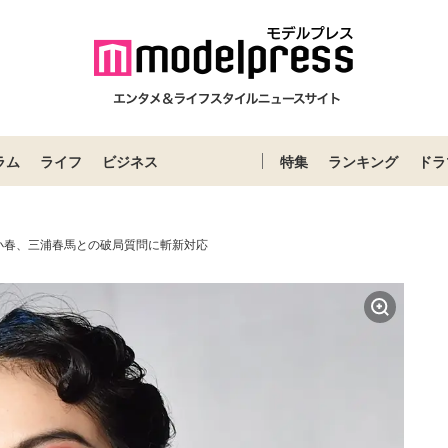
ラム
ライフ
ビジネス
特集
ランキング
ドラ
小春、三浦春馬との破局質問に斬新対応