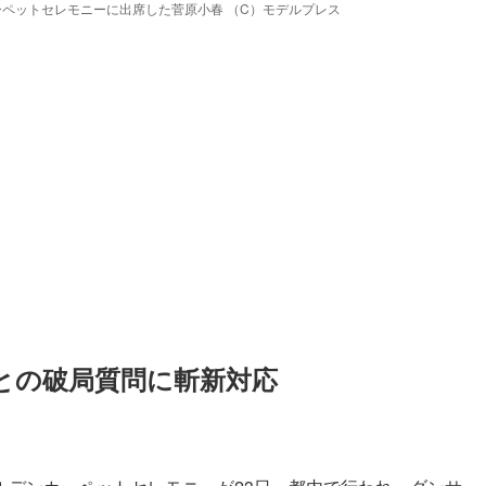
ルデンカーペットセレモニーに出席した菅原小春 （C）モデルプレス
との破局質問に斬新対応