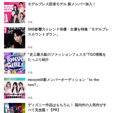
モデルプレス読者モデル 新メンバー加入！
特集
SNS影響力トレンド俳優・女優を特集「モデルプレ
スカウントダウン」
特集
"史上最大級のファッションフェスタ"TGC情報を
たっぷり紹介
特集
moxymill新メンバーオーディション「to the
nex7」
特集
ディズニー作品はもちろん！ 国内外の人気作がす
べて見放題！【PR】