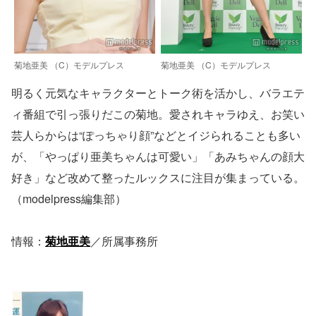
菊地亜美 （C）モデルプレス
菊地亜美 （C）モデルプレス
明るく元気なキャラクターとトーク術を活かし、バラエテ
ィ番組で引っ張りだこの菊地。愛されキャラゆえ、お笑い
芸人らからは“ぽっちゃり顔”などとイジられることも多い
が、「やっぱり亜美ちゃんは可愛い」「あみちゃんの顔大
好き」など改めて整ったルックスに注目が集まっている。
（modelpress編集部）
情報：
菊地亜美
／所属事務所