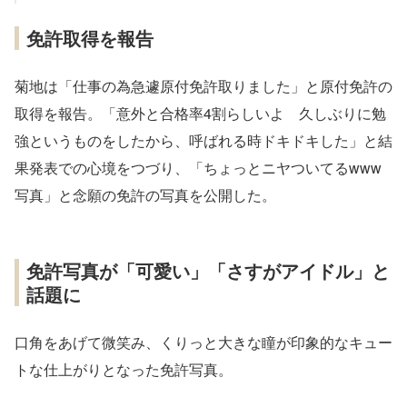
免許取得を報告
菊地は「仕事の為急遽原付免許取りました」と原付免許の
取得を報告。「意外と合格率4割らしいよ 久しぶりに勉
強というものをしたから、呼ばれる時ドキドキした」と結
果発表での心境をつづり、「ちょっとニヤついてるwww
写真」と念願の免許の写真を公開した。
免許写真が「可愛い」「さすがアイドル」と
話題に
口角をあげて微笑み、くりっと大きな瞳が印象的なキュー
トな仕上がりとなった免許写真。