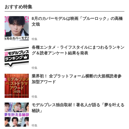
おすすめ特集
8月のカバーモデルは映画「ブルーロック」の高橋
文哉
特集
各種エンタメ・ライフスタイルにまつわるランキン
グ＆読者アンケート結果を発表
特集
業界初！ 全プラットフォーム横断の大規模読者参
加型アワード
特集
モデルプレス独自取材！著名人が語る「夢を叶える
秘訣」
特集