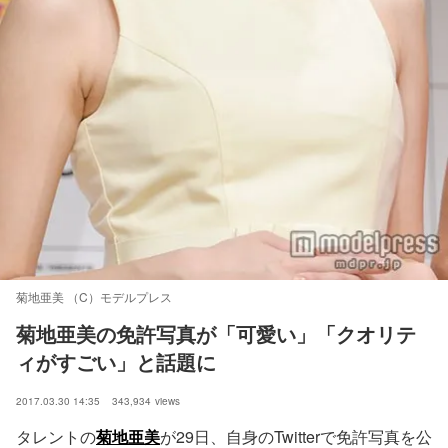
菊地亜美 （C）モデルプレス
菊地亜美の免許写真が「可愛い」「クオリテ
ィがすごい」と話題に
2017.03.30 14:35
343,934
views
タレントの
菊地亜美
が29日、自身のTwitterで免許写真を公