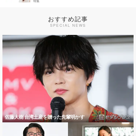
特集
おすすめ記事
SPECIAL NEWS
佐藤大樹 台湾土産を贈った先輩明かす