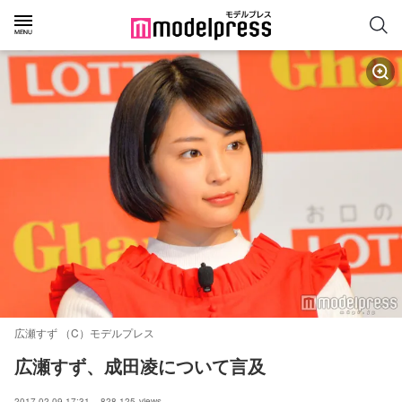
広瀬すず （C）モデルプレス
広瀬すず、成田凌について言及
2017.02.09 17:31
828,125
views