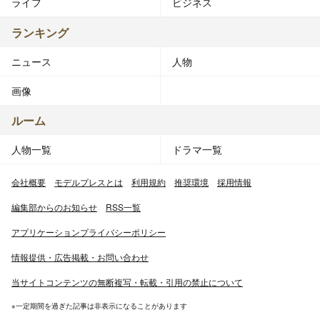
ライフ
ビジネス
ランキング
ニュース
人物
画像
ルーム
人物一覧
ドラマ一覧
会社概要
モデルプレスとは
利用規約
推奨環境
採用情報
編集部からのお知らせ
RSS一覧
アプリケーションプライバシーポリシー
情報提供・広告掲載・お問い合わせ
当サイトコンテンツの無断複写・転載・引用の禁止について
※一定期間を過ぎた記事は非表示になることがあります