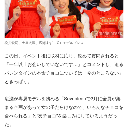
松井愛莉、土屋太鳳、広瀬すず （C）モデルプレス
この日、イベント後に取材に応じ、改めて質問されると
「一年以上お会いしていないです…」とコメントし、迫る
バレンタインの本命チョコについては「今のところない」
ときっぱり。
広瀬が専属モデルを務める「Seventeenで2月に全員が集
まる企画があって女の子だらけなので、いろんなチョコを
食べられる」と“友チョコ”を楽しみにしているようだっ
た。