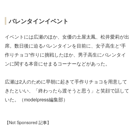
バレンタインイベント
イベントには広瀬のほか、女優の土屋太鳳、松井愛莉が出
席。数日後に迫るバレンタインを目前に、女子高生と“手
作りチョコ”作りに挑戦したほか、男子高生にバレンタイ
ンに関する本音にせまるコーナーなどがあった。
広瀬は2人のために早朝に起きて手作りチョコを用意して
きたといい、「終わったら渡そうと思う」と笑顔で話して
いた。（modelpress編集部）
【Not Sponsored 記事】