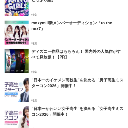
特集
moxymill新メンバーオーディション「to the
nex7」
特集
ディズニー作品はもちろん！ 国内外の人気作がす
べて見放題！【PR】
特集
“日本一のイケメン高校生”を決める「男子高生ミス
ターコン2026」開催中！
特集
“日本一かわいい女子高生”を決める「女子高生ミス
コン2026」開催中！