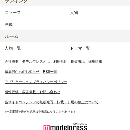
ランキング
ニュース
人物
画像
ルーム
人物一覧
ドラマ一覧
会社概要
モデルプレスとは
利用規約
推奨環境
採用情報
編集部からのお知らせ
RSS一覧
アプリケーションプライバシーポリシー
情報提供・広告掲載・お問い合わせ
当サイトコンテンツの無断複写・転載・引用の禁止について
※一定期間を過ぎた記事は非表示になることがあります