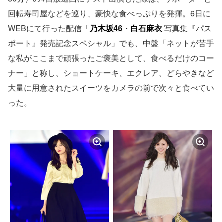
回転寿司屋などを巡り、豪快な食べっぷりを発揮。6日に
WEBにて行った配信「
乃木坂46
・
白石麻衣
写真集『パス
ポート』発売記念スペシャル」でも、中盤「ネットが苦手
な私がここまで頑張ったご褒美として、食べるだけのコー
ナー」と称し、ショートケーキ、エクレア、どらやきなど
大量に用意されたスイーツをカメラの前で次々と食べてい
った。