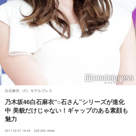
白石麻衣 （C）モデルプレス
乃木坂46白石麻衣“○石さん”シリーズが進化
中 美貌だけじゃない！ギャップのある素顔も
魅力
2017.02.07 19:49
228,050
views