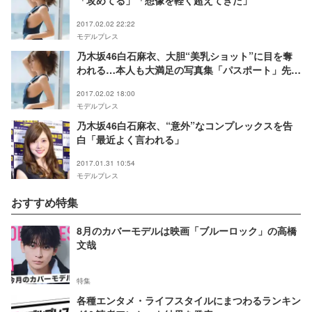
2017.02.02 22:22
モデルプレス
乃木坂46白石麻衣、大胆“美乳ショット”に目を奪
われる…本人も大満足の写真集「パスポート」先行
カット解禁
2017.02.02 18:00
モデルプレス
乃木坂46白石麻衣、“意外”なコンプレックスを告
白「最近よく言われる」
2017.01.31 10:54
モデルプレス
おすすめ特集
8月のカバーモデルは映画「ブルーロック」の高橋
文哉
特集
各種エンタメ・ライフスタイルにまつわるランキン