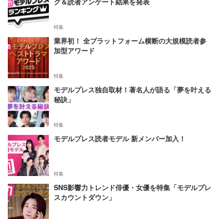
グ＆読者アンケート結果を発表
特集
業界初！ 全プラットフォーム横断の大規模読者参
加型アワード
特集
モデルプレス独自取材！著名人が語る「夢を叶える
秘訣」
特集
モデルプレス読者モデル 新メンバー加入！
特集
SNS影響力トレンド俳優・女優を特集「モデルプレ
スカウントダウン」