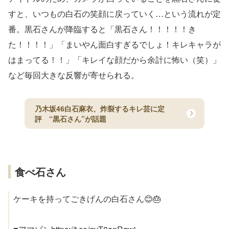
すと、いつもの白石の笑顔に戻っていく…という流れが定
番。黒石さんが降臨すると「黒石さん！！！！！き
た！！！！」「まいやん面白すぎるでしょ！キレキャラが
はまってる！！」「キレイな顔だから余計に怖い（笑）」
など毎回大きな反響が寄せられる。
乃木坂46白石麻衣、炸裂するキレ芸に定
評 “黒石さん”が話題
食べ石さん
ケーキを持ってごきげんの白石さん😊🎂