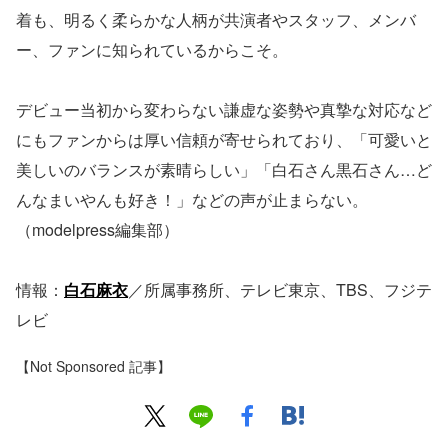
着も、明るく柔らかな人柄が共演者やスタッフ、メンバ
ー、ファンに知られているからこそ。
デビュー当初から変わらない謙虚な姿勢や真摯な対応など
にもファンからは厚い信頼が寄せられており、「可愛いと
美しいのバランスが素晴らしい」「白石さん黒石さん…ど
んなまいやんも好き！」などの声が止まらない。
（modelpress編集部）
情報：
白石麻衣
／所属事務所、テレビ東京、TBS、フジテ
レビ
【Not Sponsored 記事】