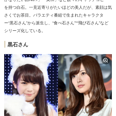
を持つ白石。一見近寄りがたいほどの美人だが、素顔は気
さくでお茶目。バラエティ番組で生まれたキャラクタ
ー“黒石さん”から派生し、“食べ石さん”““飛び石さん”など
シリーズ化している。
黒石さん