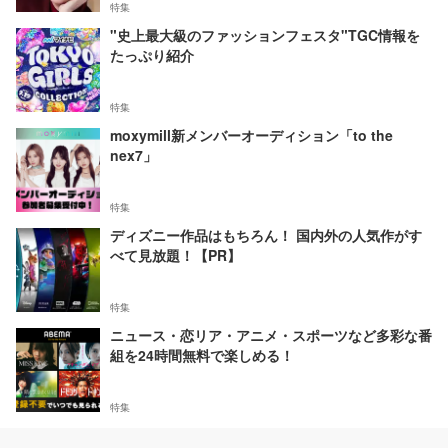
特集
"史上最大級のファッションフェスタ"TGC情報を
たっぷり紹介
特集
moxymill新メンバーオーディション「to the
nex7」
特集
ディズニー作品はもちろん！ 国内外の人気作がす
べて見放題！【PR】
特集
ニュース・恋リア・アニメ・スポーツなど多彩な番
組を24時間無料で楽しめる！
特集