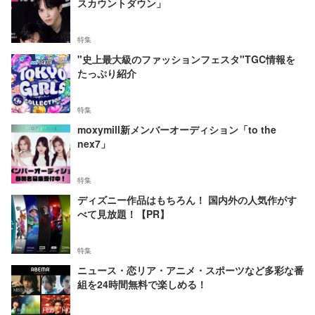
スカウントダウン」
特集
"史上最大級のファッションフェスタ"TGC情報を
たっぷり紹介
特集
moxymill新メンバーオーディション「to the
nex7」
特集
ディズニー作品はもちろん！ 国内外の人気作がす
べて見放題！【PR】
特集
ニュース・恋リア・アニメ・スポーツなど多彩な番
組を24時間無料で楽しめる！