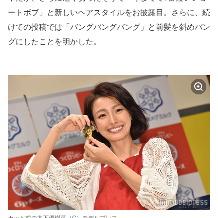
ートボブ」と新しいヘアスタイルをお披露目。さらに、続
けての投稿では「バングバングバング」と前髪を斜めバン
グにしたことを明かした。
カット前の木下優樹菜（C）モデルプレス