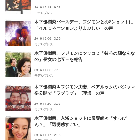
2016.12.18 19:03
モデルプレス
木下優樹菜バースデー、フジモンとの2ショットに
「イルミネーションよりまぶしい」の声
2016.12.06 13:59
モデルプレス
木下優樹菜、フジモンにツッコミ「後ろの顔なんな
の」長女の七五三を報告
2016.11.22 17:43
モデルプレス
木下優樹菜＆フジモン夫妻、ペアルックのパジャマ
姿公開で「ラブラブ」「理想」の声
2016.11.20 13:06
モデルプレス
木下優樹菜、入浴ショットに反響続々「すっぴ
ん？」「透明感すごい」
2016.11.17 12:08