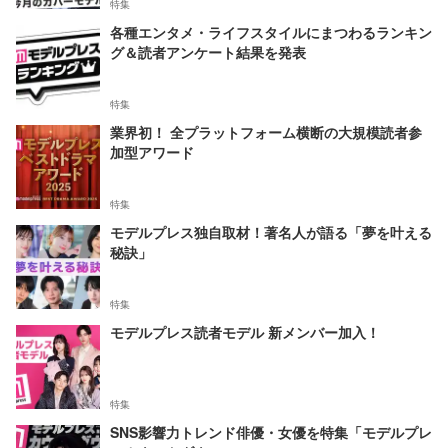
特集
各種エンタメ・ライフスタイルにまつわるランキン
グ＆読者アンケート結果を発表
特集
業界初！ 全プラットフォーム横断の大規模読者参
加型アワード
特集
モデルプレス独自取材！著名人が語る「夢を叶える
秘訣」
特集
モデルプレス読者モデル 新メンバー加入！
特集
SNS影響力トレンド俳優・女優を特集「モデルプレ