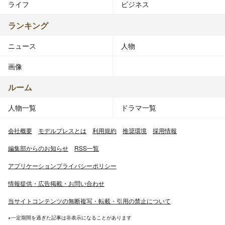
ライフ
ビジネス
ランキング
ニュース
人物
画像
ルーム
人物一覧
ドラマ一覧
会社概要
モデルプレスとは
利用規約
推奨環境
採用情報
編集部からのお知らせ
RSS一覧
アプリケーションプライバシーポリシー
情報提供・広告掲載・お問い合わせ
当サイトコンテンツの無断複写・転載・引用の禁止について
※一定期間を過ぎた記事は非表示になることがあります