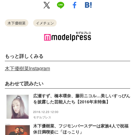
木下優樹菜
イメチェン
もっと詳しくみる
木下優樹菜Instagram
あわせて読みたい
広瀬すず、橋本環奈、藤田ニコル…美しいすっぴん
を披露した芸能人たち【2016年末特集】
2016.12.23 12:00
モデルプレス
木下優樹菜、フジモンバースデーは家族4人で祝福
休日満喫姿に「ほっこり」