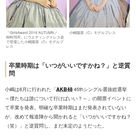
「GirlsAward 2016 AUTUMN／
小嶋陽菜（C）モデルプレス
WINTER」にウエディングドレス姿
で登場した小嶋陽菜（C）モデルプ
レス
卒業時期は「いつがいいですかね？」と逆質
問
小嶋は6月に行われた「
AKB48
45thシングル選抜総選挙
～僕たちは誰について行けばいい？～」の開票イベントに
て卒業を発表。明確な卒業時期はまだ発表されていない
が、改めて報道陣から聞かれると「いつがいいですかね？
（笑）」と逆質問し、まだ未定のようだった。