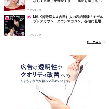
なしてる感じが可愛すぎ」「成長を感じる」の
声
モデルプレス
05
M!LK曽野舜太＆吉田仁人の表紙解禁「モデル
プレスカウントダウンマガジン」巻頭に登場
モデルプレス
もっとみる