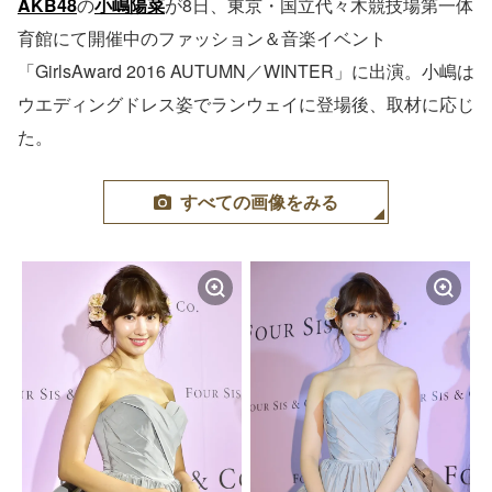
AKB48
の
小嶋陽菜
が8日、東京・国立代々木競技場第一体
育館にて開催中のファッション＆音楽イベント
「GirlsAward 2016 AUTUMN／WINTER」に出演。小嶋は
ウエディングドレス姿でランウェイに登場後、取材に応じ
た。
すべての画像をみる