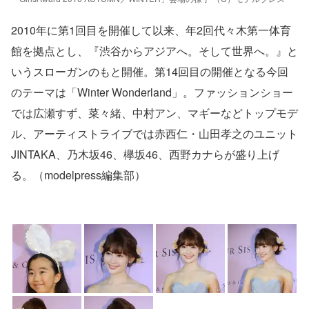
2010年に第1回目を開催して以来、年2回代々木第一体育
館を拠点とし、『渋谷からアジアへ。そして世界へ。』と
いうスローガンのもと開催。第14回目の開催となる今回
のテーマは「Winter Wonderland」。ファッションショー
では広瀬すず、菜々緒、中村アン、マギーなどトップモデ
ル、アーティストライブでは赤西仁・山田孝之のユニット
JINTAKA、乃木坂46、欅坂46、西野カナらが盛り上げ
る。（modelpress編集部）