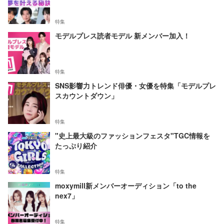
特集
モデルプレス読者モデル 新メンバー加入！
特集
SNS影響力トレンド俳優・女優を特集「モデルプレ
スカウントダウン」
特集
"史上最大級のファッションフェスタ"TGC情報を
たっぷり紹介
特集
moxymill新メンバーオーディション「to the
nex7」
特集