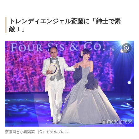
トレンディエンジェル斎藤に「紳士で素
敵！」
斎藤司と小嶋陽菜 （C）モデルプレス