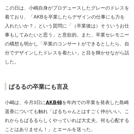
この日は、小嶋自身がプロデュースしたグレーのドレスを
着ており、「AKBを卒業したらデザインの仕事にも力を
入れたいか？」という質問に「（卒業後は）そういうお仕
事もしてみたいと思う」と意欲的。また、卒業セレモニー
の構想も明かし「卒業のコンサートができるとしたら、自
分でデザインしたドレスを着たい」と目を輝かせながら話
した。
ぱるるの卒業にも言及
小嶋は、今月3日に
AKB48
を年内での卒業を発表した島崎
遥香についても触れ「ぱるちゃんとはすごく仲がいい。こ
れからもぱるるらしくやっていれば大丈夫。何も心配する
ことはありません！」とエールを送った。