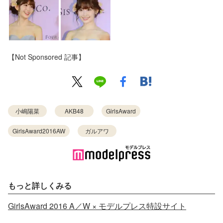
【Not Sponsored 記事】
小嶋陽菜
AKB48
GirlsAward
GirlsAward2016AW
ガルアワ
もっと詳しくみる
GirlsAward 2016 A／W × モデルプレス特設サイト