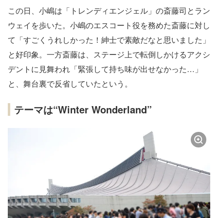
この日、小嶋は「トレンディエンジェル」の斎藤司とラン
ウェイを歩いた。小嶋のエスコート役を務めた斎藤に対し
て「すごくうれしかった！紳士で素敵だなと思いました」
と好印象。一方斎藤は、ステージ上で転倒しかけるアクシ
デントに見舞われ「緊張して持ち味が出せなかった…」
と、舞台裏で反省していたという。
テーマは“Winter Wonderland”