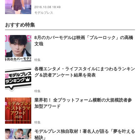
2016.10.08 18:49
モデルプレス
おすすめ特集
8月のカバーモデルは映画「ブルーロック」の高橋
文哉
特集
各種エンタメ・ライフスタイルにまつわるランキン
グ＆読者アンケート結果を発表
特集
業界初！ 全プラットフォーム横断の大規模読者参
加型アワード
特集
モデルプレス独自取材！著名人が語る「夢を叶える
秘訣」