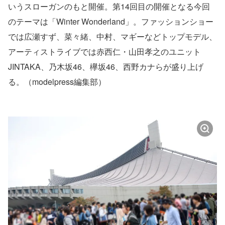
いうスローガンのもと開催。第14回目の開催となる今回
のテーマは「Winter Wonderland」。ファッションショー
では広瀬すず、菜々緒、中村、マギーなどトップモデル、
アーティストライブでは赤西仁・山田孝之のユニット
JINTAKA、乃木坂46、欅坂46、西野カナらが盛り上げ
る。（modelpress編集部）