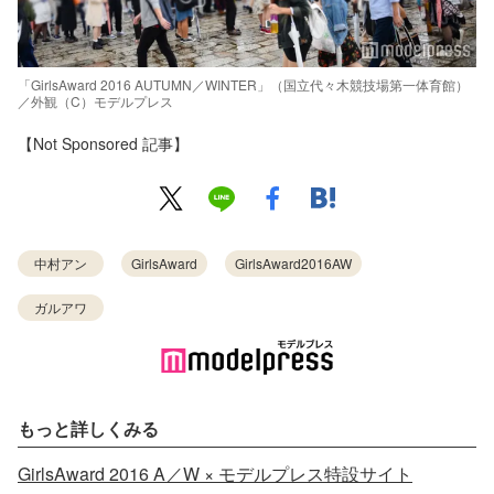
「GirlsAward 2016 AUTUMN／WINTER」（国立代々木競技場第一体育館）
／外観（C）モデルプレス
【Not Sponsored 記事】
中村アン
GirlsAward
GirlsAward2016AW
ガルアワ
もっと詳しくみる
GirlsAward 2016 A／W × モデルプレス特設サイト