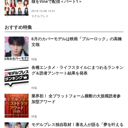
様をVineで配信＜パート1＞
2016.10.08 14:41
モデルプレス
おすすめ特集
8月のカバーモデルは映画「ブルーロック」の高橋
文哉
特集
各種エンタメ・ライフスタイルにまつわるランキン
グ＆読者アンケート結果を発表
特集
業界初！ 全プラットフォーム横断の大規模読者参
加型アワード
特集
モデルプレス独自取材！著名人が語る「夢を叶える