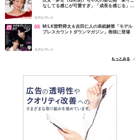
なしてる感じが可愛すぎ」「成長を感じる」の
声
モデルプレス
05
M!LK曽野舜太＆吉田仁人の表紙解禁「モデル
プレスカウントダウンマガジン」巻頭に登場
モデルプレス
もっとみる