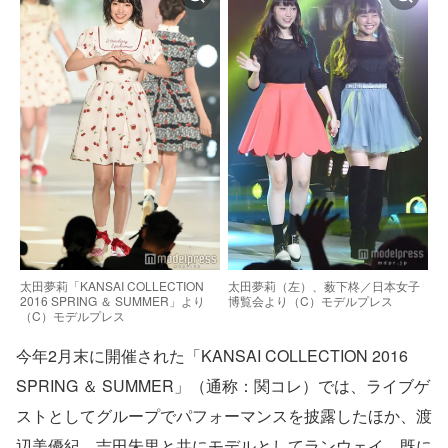
太田夢莉「KANSAI COLLECTION
太田夢莉（左）、薮下柊／日本女子
2016 SPRING ＆ SUMMER」より
博覧会より（C）モデルプレス
（C）モデルプレス
今年2月末に開催された「KANSAI COLLECTION 2016
SPRING ＆ SUMMER」（通称：関コレ）では、ライブゲ
ストとしてグループでパフォーマンスを披露したほか、渡
辺美優紀、吉田朱里と共にモデルとしてランウェイ。既に