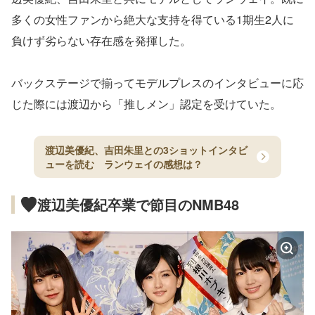
多くの女性ファンから絶大な支持を得ている1期生2人に
負けず劣らない存在感を発揮した。
バックステージで揃ってモデルプレスのインタビューに応
じた際には渡辺から「推しメン」認定を受けていた。
渡辺美優紀、吉田朱里との3ショットインタビ
ューを読む ランウェイの感想は？
渡辺美優紀卒業で節目のNMB48