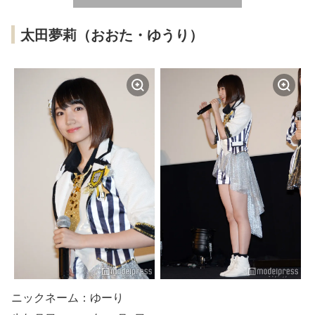
太田夢莉（おおた・ゆうり）
ニックネーム：ゆーり