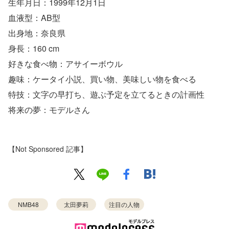
生年月日：1999年12月1日
血液型：AB型
出身地：奈良県
身長：160 cm
好きな食べ物：アサイーボウル
趣味：ケータイ小説、買い物、美味しい物を食べる
特技：文字の早打ち、遊ぶ予定を立てるときの計画性
将来の夢：モデルさん
【Not Sponsored 記事】
NMB48
太田夢莉
注目の人物