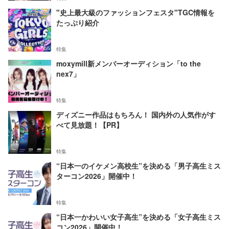
"史上最大級のファッションフェスタ"TGC情報を
たっぷり紹介
特集
moxymill新メンバーオーディション「to the
nex7」
特集
ディズニー作品はもちろん！ 国内外の人気作がす
べて見放題！【PR】
特集
“日本一のイケメン高校生”を決める「男子高生ミス
ターコン2026」開催中！
特集
“日本一かわいい女子高生”を決める「女子高生ミス
コン2026」開催中！