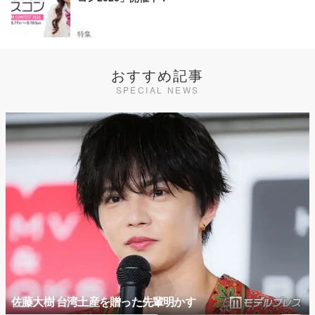
特集
おすすめ記事
SPECIAL NEWS
佐藤大樹 台湾土産を贈った先輩明かす