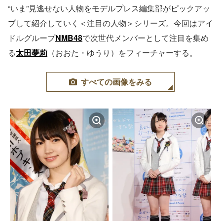
“いま”見逃せない人物をモデルプレス編集部がピックアッ
プして紹介していく＜注目の人物＞シリーズ。今回はアイ
ドルグループ
NMB48
で次世代メンバーとして注目を集め
る
太田夢莉
（おおた・ゆうり）をフィーチャーする。
すべての画像をみる