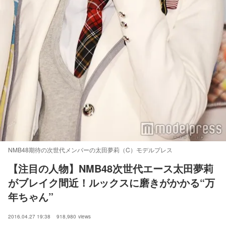
NMB48期待の次世代メンバーの太田夢莉（C）モデルプレス
【注目の人物】NMB48次世代エース太田夢莉
がブレイク間近！ルックスに磨きがかかる“万
年ちゃん”
2016.04.27 19:38
918,980
views