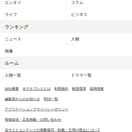
エンタメ
コラム
ライフ
ビジネス
ランキング
ニュース
人物
画像
ルーム
人物一覧
ドラマ一覧
会社概要
モデルプレスとは
利用規約
推奨環境
採用情報
編集部からのお知らせ
RSS一覧
アプリケーションプライバシーポリシー
情報提供・広告掲載・お問い合わせ
当サイトコンテンツの無断複写・転載・引用の禁止について