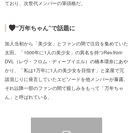
ており、次世代メンバーの筆頭格だ。
“万年ちゃん”で話題に
加入当初から「美少女」とファンの間で注目を集めていた
太田。「1000年に1人の美少女」の異名を持つRev.from
DVL（レヴ・フロム・ディーブイエル）の橋本環奈にあや
かり、「私は1万年に1人の美少女を目指す」と楽屋で冗
談混じりに発言していたエピソードを他メンバーが暴露。
それ以降一部のファンの間で親しみをもって「万年ちゃ
ん」と呼ばれている。