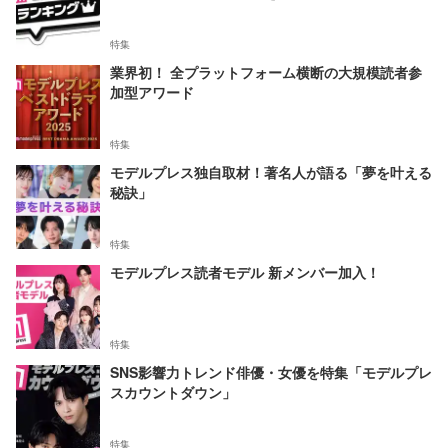
特集
業界初！ 全プラットフォーム横断の大規模読者参
加型アワード
特集
モデルプレス独自取材！著名人が語る「夢を叶える
秘訣」
特集
モデルプレス読者モデル 新メンバー加入！
特集
SNS影響力トレンド俳優・女優を特集「モデルプレ
スカウントダウン」
特集