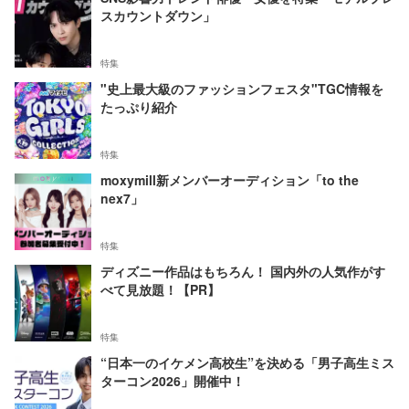
スカウントダウン」
特集
"史上最大級のファッションフェスタ"TGC情報を
たっぷり紹介
特集
moxymill新メンバーオーディション「to the
nex7」
特集
ディズニー作品はもちろん！ 国内外の人気作がす
べて見放題！【PR】
特集
“日本一のイケメン高校生”を決める「男子高生ミス
ターコン2026」開催中！