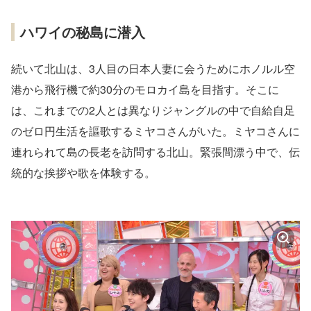
ハワイの秘島に潜入
続いて北山は、3人目の日本人妻に会うためにホノルル空
港から飛行機で約30分のモロカイ島を目指す。そこに
は、これまでの2人とは異なりジャングルの中で自給自足
のゼロ円生活を謳歌するミヤコさんがいた。ミヤコさんに
連れられて島の長老を訪問する北山。緊張間漂う中で、伝
統的な挨拶や歌を体験する。