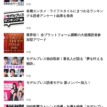
特集
各種エンタメ・ライフスタイルにまつわるランキン
グ＆読者アンケート結果を発表
特集
業界初！ 全プラットフォーム横断の大規模読者参
加型アワード
特集
モデルプレス独自取材！著名人が語る「夢を叶える
秘訣」
特集
モデルプレス読者モデル 新メンバー加入！
特集
SNS影響力トレンド俳優・女優を特集「モデルプレ