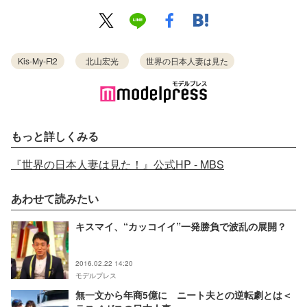
Kis-My-Ft2
北山宏光
世界の日本人妻は見た
もっと詳しくみる
『世界の日本人妻は見た！』公式HP - MBS
あわせて読みたい
キスマイ、“カッコイイ”一発勝負で波乱の展開？
2016.02.22 14:20
モデルプレス
無一文から年商5億に ニート夫との逆転劇とは＜