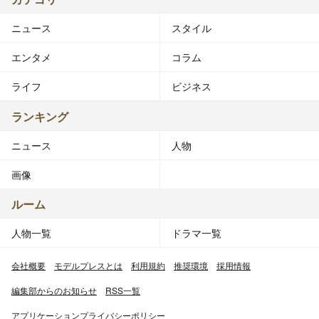
ニュース
スタイル
エンタメ
コラム
ライフ
ビジネス
ランキング
ニュース
人物
画像
ルーム
人物一覧
ドラマ一覧
会社概要
モデルプレスとは
利用規約
推奨環境
採用情報
編集部からのお知らせ
RSS一覧
アプリケーションプライバシーポリシー