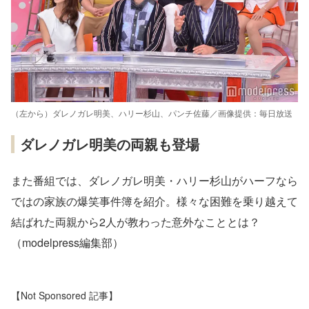
（左から）ダレノガレ明美、ハリー杉山、パンチ佐藤／画像提供：毎日放送
ダレノガレ明美の両親も登場
また番組では、ダレノガレ明美・ハリー杉山がハーフなら
ではの家族の爆笑事件簿を紹介。様々な困難を乗り越えて
結ばれた両親から2人が教わった意外なこととは？
（modelpress編集部）
【Not Sponsored 記事】