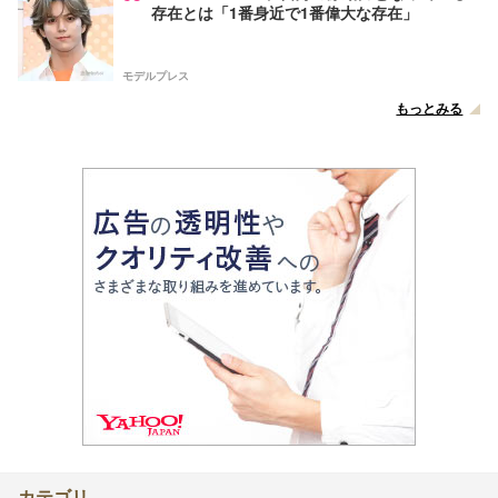
存在とは「1番身近で1番偉大な存在」
モデルプレス
もっとみる
カテゴリ