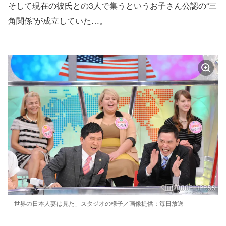
そして現在の彼氏との3人で集うというお子さん公認の“三
角関係”が成立していた…。
「世界の日本人妻は見た」スタジオの様子／画像提供：毎日放送