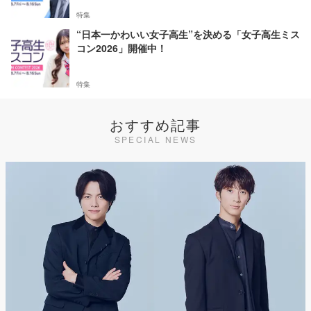
特集
“日本一かわいい女子高生”を決める「女子高生ミス
コン2026」開催中！
特集
おすすめ記事
SPECIAL NEWS