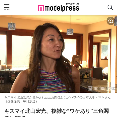
キスマイ北山宏光が驚かされた三角関係とは／ハワイの日本人妻・マキさん
（画像提供：毎日放送）
キスマイ北山宏光、複雑な“ワケあり”三角関