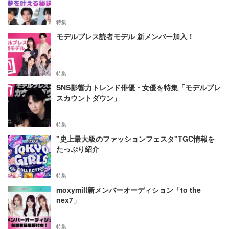
特集
モデルプレス読者モデル 新メンバー加入！
特集
SNS影響力トレンド俳優・女優を特集「モデルプレ
スカウントダウン」
特集
"史上最大級のファッションフェスタ"TGC情報を
たっぷり紹介
特集
moxymill新メンバーオーディション「to the
nex7」
特集