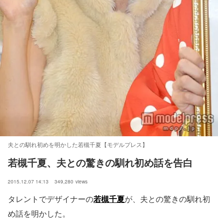
夫との馴れ初めを明かした若槻千夏【モデルプレス】
若槻千夏、夫との驚きの馴れ初め話を告白
2015.12.07 14:13
349,280
views
タレントでデザイナーの
若槻千夏
が、夫との驚きの馴れ初
め話を明かした。