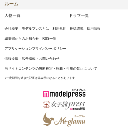
ルーム
人物一覧
ドラマ一覧
会社概要
モデルプレスとは
利用規約
推奨環境
採用情報
編集部からのお知らせ
RSS一覧
アプリケーションプライバシーポリシー
情報提供・広告掲載・お問い合わせ
当サイトコンテンツの無断複写・転載・引用の禁止について
※一定期間を過ぎた記事は非表示になることがあります