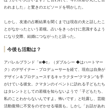
われました」と驚きのエピソードを明かした。
しかし、友達の占断結果を聞くまでは現在の夫と話したこ
とがなかったという若槻。占いをきっかけに意識するよう
になり交際、結婚につながったと語った。
今後も活動は？
アパレルブランド「w◆c」（ダブルシー ◆はハートマー
ク）のデザイナー・プロデューサーを経て、現在は自身が
デザイン＆プロデュースするキャラクター“クマタン”を手
がけている彼女。クマタンのイベントに訪れる子どもたち
はタレントとしての若槻を知らないようで「子どもたち、
私のことわからないんですよ。怖いです」と吐露し、芸能
活動復帰に不安をのぞかせる場面も。しかし「お話があれ