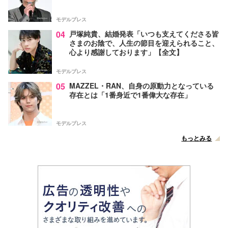
モデルプレス
04
戸塚純貴、結婚発表「いつも支えてくださる皆
さまのお陰で、人生の節目を迎えられること、
心より感謝しております」【全文】
モデルプレス
05
MAZZEL・RAN、自身の原動力となっている
存在とは「1番身近で1番偉大な存在」
モデルプレス
もっとみる