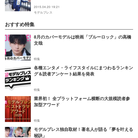
2015.04.20 19:21
モデルプレス
おすすめ特集
8月のカバーモデルは映画「ブルーロック」の高橋
文哉
特集
各種エンタメ・ライフスタイルにまつわるランキン
グ＆読者アンケート結果を発表
特集
業界初！ 全プラットフォーム横断の大規模読者参
加型アワード
特集
モデルプレス独自取材！著名人が語る「夢を叶える
秘訣」