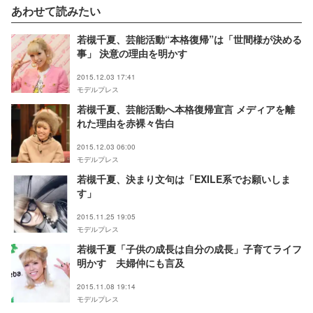
あわせて読みたい
若槻千夏、芸能活動“本格復帰”は「世間様が決める
事」 決意の理由を明かす
2015.12.03 17:41
モデルプレス
若槻千夏、芸能活動へ本格復帰宣言 メディアを離
れた理由を赤裸々告白
2015.12.03 06:00
モデルプレス
若槻千夏、決まり文句は「EXILE系でお願いしま
す」
2015.11.25 19:05
モデルプレス
若槻千夏「子供の成長は自分の成長」子育てライフ
明かす 夫婦仲にも言及
2015.11.08 19:14
モデルプレス