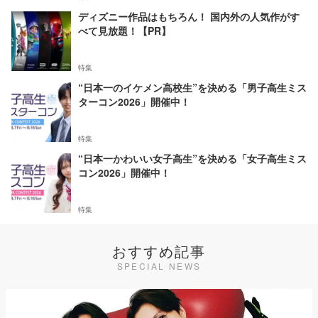
ディズニー作品はもちろん！ 国内外の人気作がす
べて見放題！【PR】
特集
“日本一のイケメン高校生”を決める「男子高生ミス
ターコン2026」開催中！
特集
“日本一かわいい女子高生”を決める「女子高生ミス
コン2026」開催中！
特集
おすすめ記事
SPECIAL NEWS