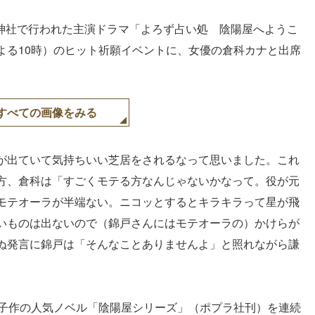
荷神社で行われた主演ドラマ「よろず占い処 陰陽屋へようこ
よる10時）のヒット祈願イベントに、女優の倉科カナと出席
すべての画像をみる
が出ていて気持ちいい芝居をされるなって思いました。これ
方、倉科は「すごくモテる方なんじゃないかなって。役が元
モテオーラが半端ない。ニコッとするとキラキラって星が飛
いものは出ないので（錦戸さんにはモテオーラの）かけらが
ぬ発言に錦戸は「そんなことありませんよ」と照れながら謙
頌子作の人気ノベル「陰陽屋シリーズ」（ポプラ社刊）を連続