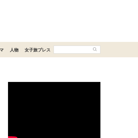
マ
人物
女子旅プレス