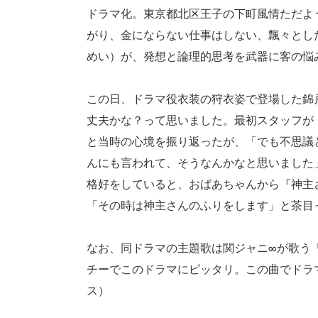
ドラマ化。東京都北区王子の下町風情ただよ
がり、金にならない仕事はしない、飄々とし
めい）が、発想と論理的思考を武器に客の悩
この日、ドラマ役衣装の狩衣姿で登場した錦
丈夫かな？って思いました。最初スタッフが
と当時の心境を振り返ったが、「でも不思議
んにも言われて、そうなんかなと思いました
格好をしていると、おばあちゃんから『神主
「その時は神主さんのふりをします」と茶目
なお、同ドラマの主題歌は関ジャニ∞が歌う
チーでこのドラマにピッタリ。この曲でドラ
ス）