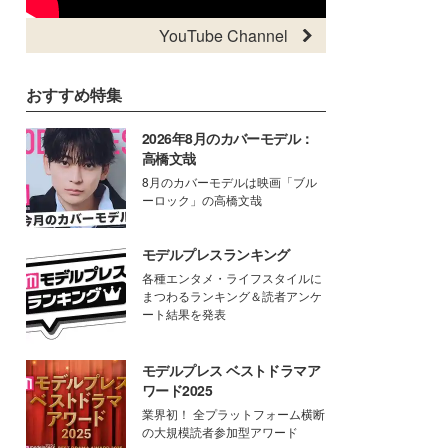
YouTube Channel
おすすめ特集
2026年8月のカバーモデル：
高橋文哉
8月のカバーモデルは映画「ブル
ーロック」の高橋文哉
モデルプレスランキング
各種エンタメ・ライフスタイルに
まつわるランキング＆読者アンケ
ート結果を発表
モデルプレス ベストドラマア
ワード2025
業界初！ 全プラットフォーム横断
の大規模読者参加型アワード