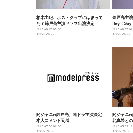
柏木由紀、ホストクラブにはまって
錦戸亮主
た？錦戸亮主演ドラマ出演決定
Hey！Sa
2013.09.17 05:00
2013.09.07 06
モデルプレス
モデルプレス
関ジャニ∞錦戸亮、連ドラ主演決定
関ジャニ∞
本人コメント到着
北真希との
2013.07.30 06:00
2013.05.09 10
モデルプレス
モデルプレス