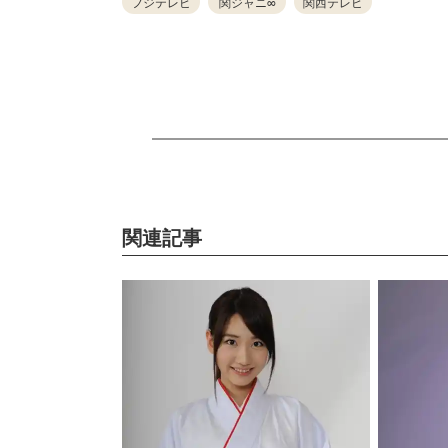
フジテレビ
関ジャニ∞
関西テレビ
関連記事