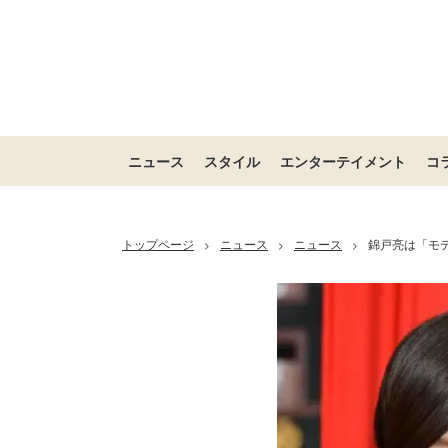
ニュース
スタイル
エンターテイメント
コ
トップページ
ニュース
ニュース
錦戸亮は「モ
>
>
>