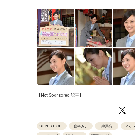
【Not Sponsored 記事】
SUPER EIGHT
倉科カナ
錦戸亮
イケ