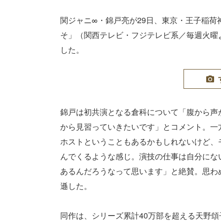
関ジャニ∞・錦戸亮が29日、東京・王子稲
そ」（関西テレビ・フジテレビ系／毎週火曜
した。
錦戸は初共演となる倉科について「腹から声
から見習っていきたいです」とコメント。一
ホストということもあるかもしれないけど、
んでくるような感じ。演技の仕事は自分にな
あるんだろうなって思います」と絶賛。思わ
遜した。
同作は、シリーズ累計40万部を超える天野