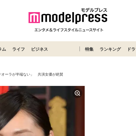
ラム
ライフ
ビジネス
特集
ランキング
ドラ
テオーラが半端ない」 共演女優が絶賛