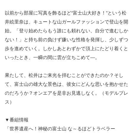
以前から部屋に写真を飾るほど“富士山大好き！”という松
井絵里奈は、キュートな山ガールファッションで登山を開
始。「登り始めたらもう誰にも頼れない、自分で進むしか
ない！」と持ち前の負けず嫌いな性格を発揮し、少しずつ
歩を進めていく。しかしあとわずかで頂上にたどり着くと
いったとき、一瞬の間に雲が立ちこめて―。
果たして、松井はご来光を拝むことができたのか？そし
て、富士山の雄大な景色は、彼女にどんな思いを抱かせた
のだろうか？オンエアを是非お見逃しなく。（モデルプレ
ス）
▼番組情報
「世界遺産へ！神秘の富士山 な～るほどトラベラー