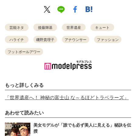
芸能ネタ
後藤輝基
世界遺産
キュート
ハライチ
磯野貴理子
アナウンサー
ファッション
フットボールアワー
もっと詳しくみる
「世界遺産へ！ 神秘の富士山 な～るほどトラベラーズ」
あわせて読みたい
美女モデルが「誰でも必ず美人に見える」秘訣を伝
授