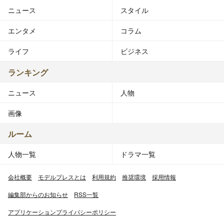
ニュース
スタイル
エンタメ
コラム
ライフ
ビジネス
ランキング
ニュース
人物
画像
ルーム
人物一覧
ドラマ一覧
会社概要
モデルプレスとは
利用規約
推奨環境
採用情報
編集部からのお知らせ
RSS一覧
アプリケーションプライバシーポリシー