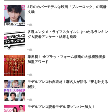
8月のカバーモデルは映画「ブルーロック」の高橋
文哉
特集
各種エンタメ・ライフスタイルにまつわるランキン
グ＆読者アンケート結果を発表
特集
業界初！ 全プラットフォーム横断の大規模読者参
加型アワード
特集
モデルプレス独自取材！著名人が語る「夢を叶える
秘訣」
特集
モデルプレス読者モデル 新メンバー加入！