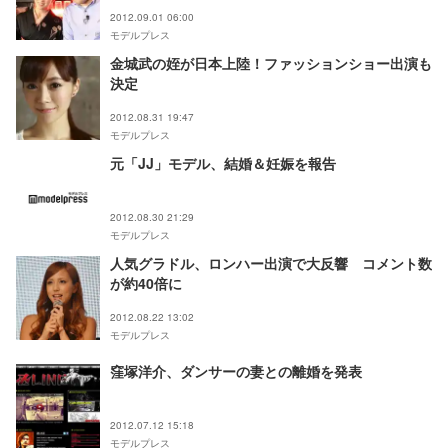
2012.09.01 06:00
モデルプレス
金城武の姪が日本上陸！ファッションショー出演も
決定
2012.08.31 19:47
モデルプレス
元「JJ」モデル、結婚＆妊娠を報告
2012.08.30 21:29
モデルプレス
人気グラドル、ロンハー出演で大反響 コメント数
が約40倍に
2012.08.22 13:02
モデルプレス
窪塚洋介、ダンサーの妻との離婚を発表
2012.07.12 15:18
モデルプレス