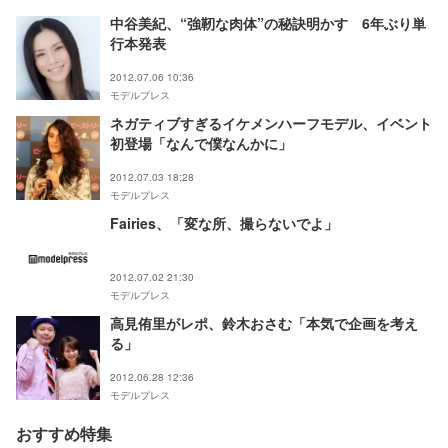
中谷美紀、“強靭な肉体”の秘訣明かす 6年ぶり単
行本発表
2012.07.06 10:36
モデルプレス
ネガティブすぎるイケメンハーフモデル、イベント
初登場「なんで僕なんかに」
2012.07.03 18:28
モデルプレス
Fairies、「変な所、撮らないでよ」
2012.07.02 21:30
モデルプレス
高見侑里がレポ、鈴木おさむ「本気で企画を考え
る」
2012.06.28 12:36
モデルプレス
おすすめ特集