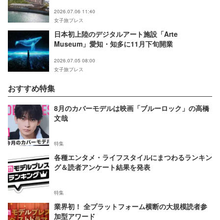
2026.07.06 11:40
女子旅プレス
日本初上陸のデジタルアート施設「Arte
Museum」愛知・知多に11月下旬開業
2026.07.05 08:00
女子旅プレス
おすすめ特集
8月のカバーモデルは映画「ブルーロック」の高橋
文哉
特集
各種エンタメ・ライフスタイルにまつわるランキン
グ＆読者アンケート結果を発表
特集
業界初！ 全プラットフォーム横断の大規模読者参
加型アワード