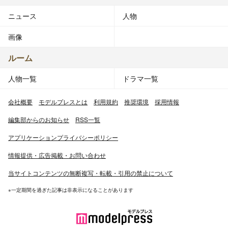
ニュース
人物
画像
ルーム
人物一覧
ドラマ一覧
会社概要
モデルプレスとは
利用規約
推奨環境
採用情報
編集部からのお知らせ
RSS一覧
アプリケーションプライバシーポリシー
情報提供・広告掲載・お問い合わせ
当サイトコンテンツの無断複写・転載・引用の禁止について
※一定期間を過ぎた記事は非表示になることがあります