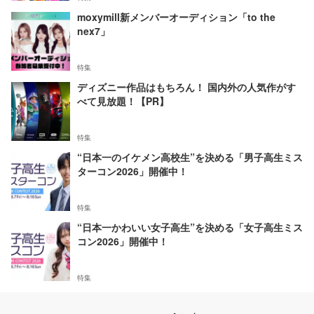
moxymill新メンバーオーディション「to the
nex7」
特集
ディズニー作品はもちろん！ 国内外の人気作がす
べて見放題！【PR】
特集
“日本一のイケメン高校生”を決める「男子高生ミス
ターコン2026」開催中！
特集
“日本一かわいい女子高生”を決める「女子高生ミス
コン2026」開催中！
特集