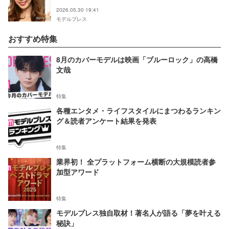
声
2026.05.30 19:41
モデルプレス
おすすめ特集
8月のカバーモデルは映画「ブルーロック」の高橋
文哉
特集
各種エンタメ・ライフスタイルにまつわるランキン
グ＆読者アンケート結果を発表
特集
業界初！ 全プラットフォーム横断の大規模読者参
加型アワード
特集
モデルプレス独自取材！著名人が語る「夢を叶える
秘訣」