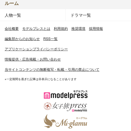
ルーム
人物一覧
ドラマ一覧
会社概要
モデルプレスとは
利用規約
推奨環境
採用情報
編集部からのお知らせ
RSS一覧
アプリケーションプライバシーポリシー
情報提供・広告掲載・お問い合わせ
当サイトコンテンツの無断複写・転載・引用の禁止について
※一定期間を過ぎた記事は非表示になることがあります