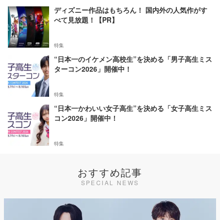
ディズニー作品はもちろん！ 国内外の人気作がす
べて見放題！【PR】
特集
“日本一のイケメン高校生”を決める「男子高生ミス
ターコン2026」開催中！
特集
“日本一かわいい女子高生”を決める「女子高生ミス
コン2026」開催中！
特集
おすすめ記事
SPECIAL NEWS