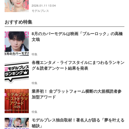
2026.01.11 13:04
モデルプレス
おすすめ特集
8月のカバーモデルは映画「ブルーロック」の高橋
文哉
特集
各種エンタメ・ライフスタイルにまつわるランキン
グ＆読者アンケート結果を発表
特集
業界初！ 全プラットフォーム横断の大規模読者参
加型アワード
特集
モデルプレス独自取材！著名人が語る「夢を叶える
秘訣」