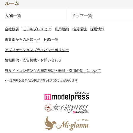
ルーム
人物一覧
ドラマ一覧
会社概要
モデルプレスとは
利用規約
推奨環境
採用情報
編集部からのお知らせ
RSS一覧
アプリケーションプライバシーポリシー
情報提供・広告掲載・お問い合わせ
当サイトコンテンツの無断複写・転載・引用の禁止について
※一定期間を過ぎた記事は非表示になることがあります