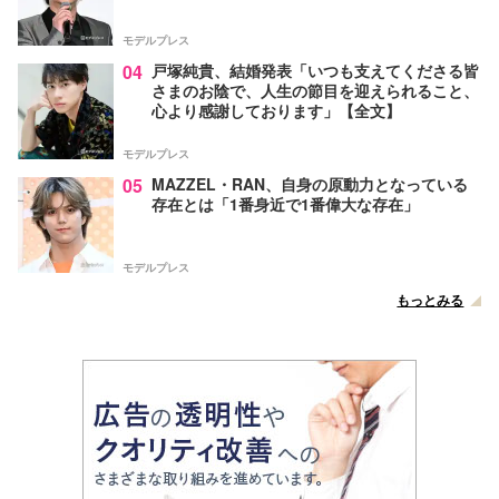
モデルプレス
04
戸塚純貴、結婚発表「いつも支えてくださる皆
さまのお陰で、人生の節目を迎えられること、
心より感謝しております」【全文】
モデルプレス
05
MAZZEL・RAN、自身の原動力となっている
存在とは「1番身近で1番偉大な存在」
モデルプレス
もっとみる