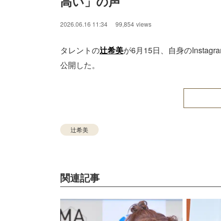
高い」の声
2026.06.16 11:34
99,854
views
タレントの
辻希美
が6月15日、自身のInst
公開した。
辻希美
関連記事