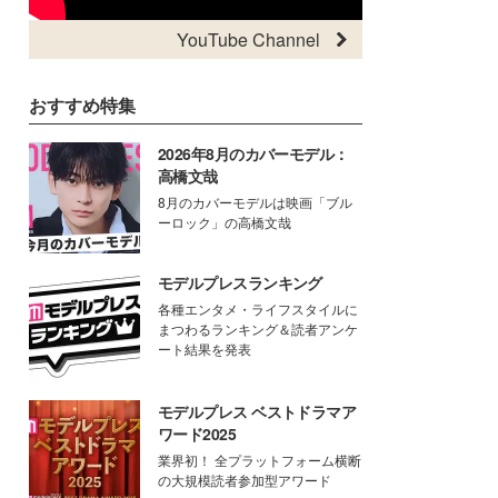
YouTube Channel
おすすめ特集
2026年8月のカバーモデル：
高橋文哉
8月のカバーモデルは映画「ブル
ーロック」の高橋文哉
モデルプレスランキング
各種エンタメ・ライフスタイルに
まつわるランキング＆読者アンケ
ート結果を発表
モデルプレス ベストドラマア
ワード2025
業界初！ 全プラットフォーム横断
の大規模読者参加型アワード