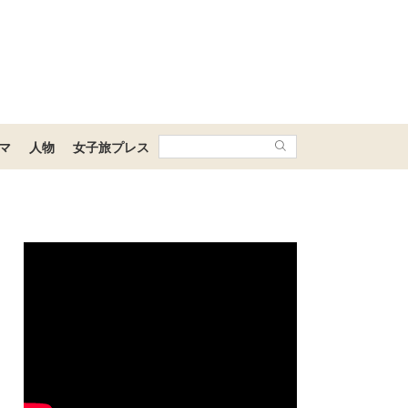
マ
人物
女子旅プレス