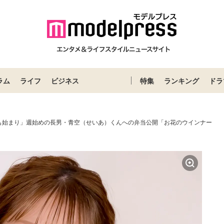
ラム
ライフ
ビジネス
特集
ランキング
ドラ
も始まり」週始めの長男・青空（せいあ）くんへの弁当公開「お花のウインナー