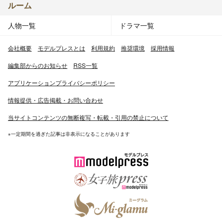
ルーム
人物一覧
ドラマ一覧
会社概要
モデルプレスとは
利用規約
推奨環境
採用情報
編集部からのお知らせ
RSS一覧
アプリケーションプライバシーポリシー
情報提供・広告掲載・お問い合わせ
当サイトコンテンツの無断複写・転載・引用の禁止について
※一定期間を過ぎた記事は非表示になることがあります