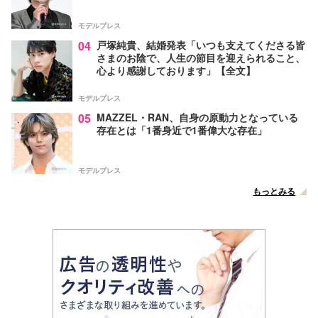
モデルプレス
04
戸塚純貴、結婚発表「いつも支えてくださる皆
さまのお陰で、人生の節目を迎えられること、
心より感謝しております」【全文】
モデルプレス
05
MAZZEL・RAN、自身の原動力となっている
存在とは「1番身近で1番偉大な存在」
モデルプレス
もっとみる