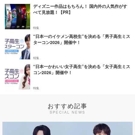
ディズニー作品はもちろん！ 国内外の人気作がす
べて見放題！【PR】
特集
“日本一のイケメン高校生”を決める「男子高生ミス
ターコン2026」開催中！
特集
“日本一かわいい女子高生”を決める「女子高生ミス
コン2026」開催中！
特集
おすすめ記事
SPECIAL NEWS