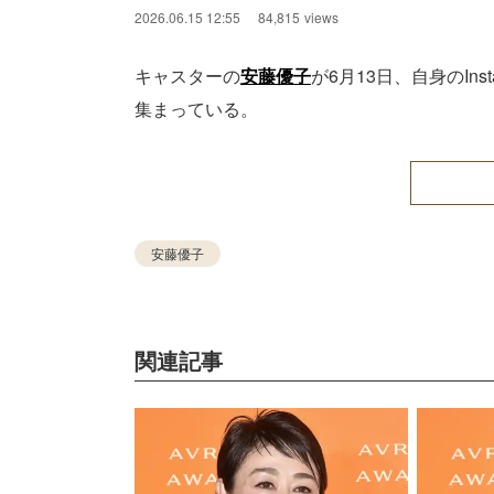
2026.06.15 12:55
84,815
views
キャスターの
安藤優子
が6月13日、自身のIn
集まっている。
安藤優子
関連記事