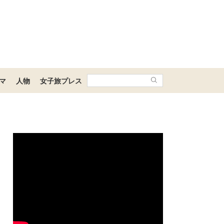
マ
人物
女子旅プレス