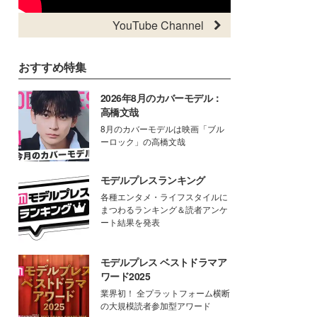
YouTube Channel
おすすめ特集
2026年8月のカバーモデル：
高橋文哉
8月のカバーモデルは映画「ブル
ーロック」の高橋文哉
モデルプレスランキング
各種エンタメ・ライフスタイルに
まつわるランキング＆読者アンケ
ート結果を発表
モデルプレス ベストドラマア
ワード2025
業界初！ 全プラットフォーム横断
の大規模読者参加型アワード