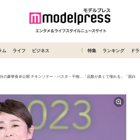
ラム
ライフ
ビジネス
特集
ランキング
ドラ
日分の豪華食卓公開 チキンソテー・パスタ・干物…「品数が多くて憧れる」「面白