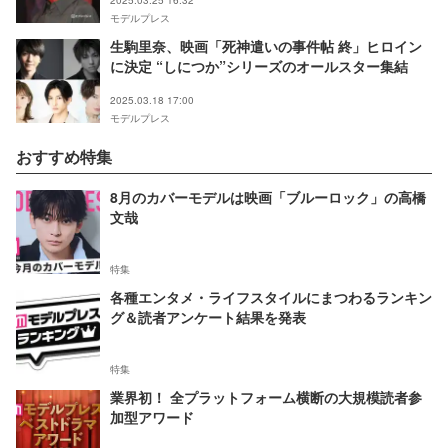
モデルプレス
生駒里奈、映画「死神遣いの事件帖 終」ヒロイン
に決定 “しにつか”シリーズのオールスター集結
2025.03.18 17:00
モデルプレス
おすすめ特集
8月のカバーモデルは映画「ブルーロック」の高橋
文哉
特集
各種エンタメ・ライフスタイルにまつわるランキン
グ＆読者アンケート結果を発表
特集
業界初！ 全プラットフォーム横断の大規模読者参
加型アワード