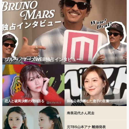
ブルーノマーズWEB独占インタビュー
恋人と破局 決断の理由語る
病名公表決断した息子の言葉
寿美花代さん死去
元TBS山本アナ 離婚発表