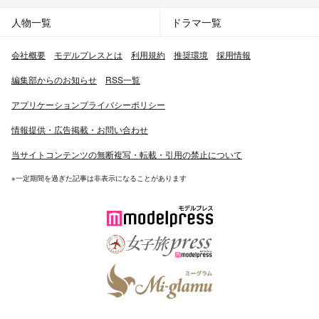
人物一覧
ドラマ一覧
会社概要
モデルプレスとは
利用規約
推奨環境
採用情報
編集部からのお知らせ
RSS一覧
アプリケーションプライバシーポリシー
情報提供・広告掲載・お問い合わせ
当サイトコンテンツの無断複写・転載・引用の禁止について
※一定期間を過ぎた記事は非表示になることがあります