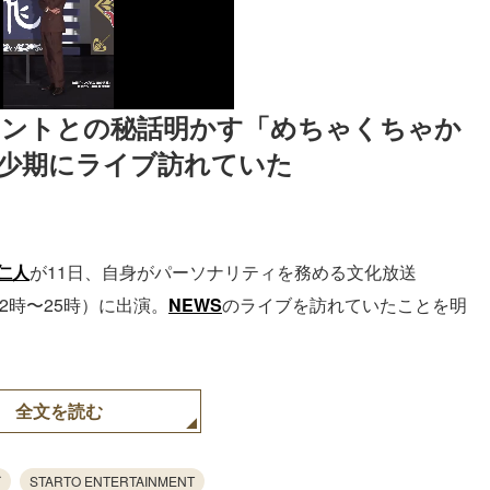
Oタレントとの秘話明かす「めちゃくちゃか
少期にライブ訪れていた
仁人
が11日、自身がパーソナリティを務める文化放送
2時〜25時）に出演。
NEWS
のライブを訪れていたことを明
全文を読む
ズ
STARTO ENTERTAINMENT