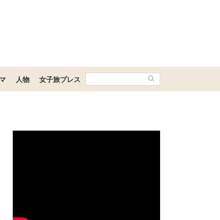
マ
人物
女子旅プレス