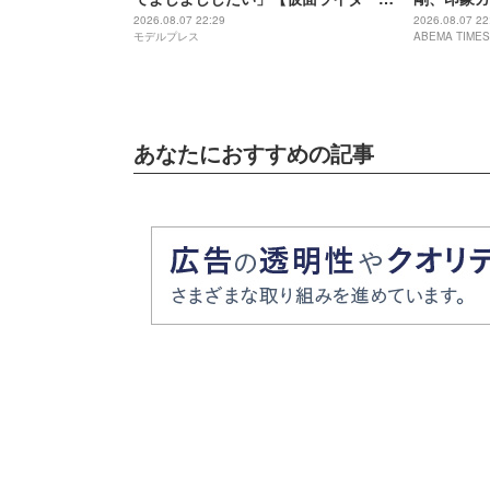
ッツ さよならのミッション】
「匂わせな
2026.08.07 22:29
2026.08.07 22
モデルプレス
ABEMA TIMES
あなたにおすすめの記事