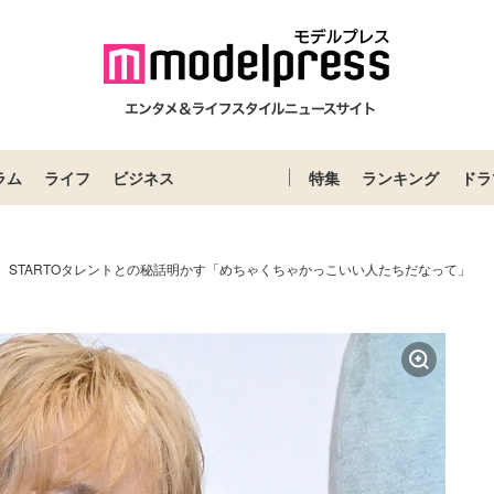
ラム
ライフ
ビジネス
特集
ランキング
ドラ
人、STARTOタレントとの秘話明かす「めちゃくちゃかっこいい人たちだなって」