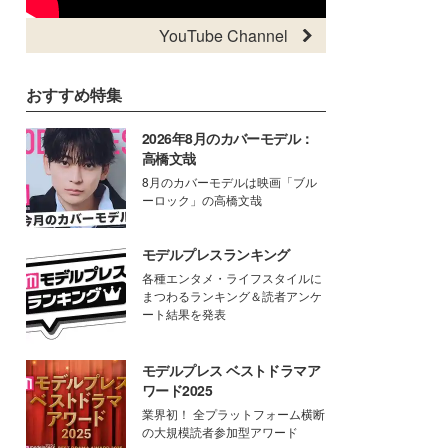
YouTube Channel
おすすめ特集
2026年8月のカバーモデル：
高橋文哉
8月のカバーモデルは映画「ブル
ーロック」の高橋文哉
モデルプレスランキング
各種エンタメ・ライフスタイルに
まつわるランキング＆読者アンケ
ート結果を発表
モデルプレス ベストドラマア
ワード2025
業界初！ 全プラットフォーム横断
の大規模読者参加型アワード