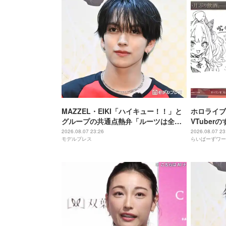
MAZZEL・EIKI「ハイキュー！！」と
ホロライブ
グループの共通点熱弁「ルーツは全然
VTube
違うんですけど」
に気づいて
2026.08.07 23:26
2026.08.07 23
モデルプレス
らいばーずワー