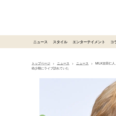
ニュース
スタイル
エンターテイメント
コ
トップページ
ニュース
ニュース
M!LK吉田仁
>
>
>
幼少期にライブ訪れていた