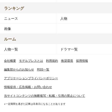
ランキング
ニュース
人物
画像
ルーム
人物一覧
ドラマ一覧
会社概要
モデルプレスとは
利用規約
推奨環境
採用情報
編集部からのお知らせ
RSS一覧
アプリケーションプライバシーポリシー
情報提供・広告掲載・お問い合わせ
当サイトコンテンツの無断複写・転載・引用の禁止について
※一定期間を過ぎた記事は非表示になることがあります