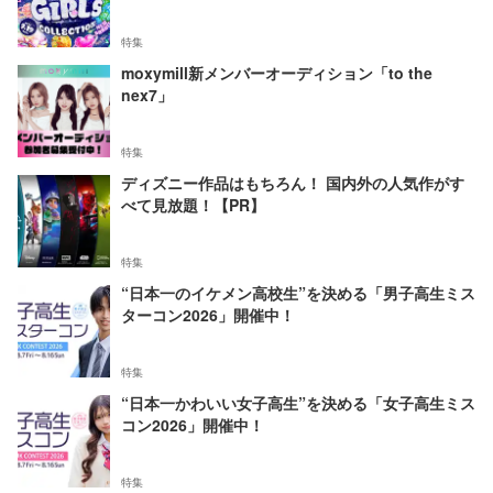
特集
moxymill新メンバーオーディション「to the
nex7」
特集
ディズニー作品はもちろん！ 国内外の人気作がす
べて見放題！【PR】
特集
“日本一のイケメン高校生”を決める「男子高生ミス
ターコン2026」開催中！
特集
“日本一かわいい女子高生”を決める「女子高生ミス
コン2026」開催中！
特集