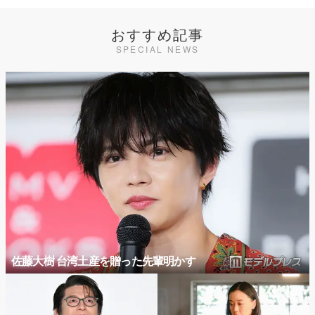
おすすめ記事
SPECIAL NEWS
佐藤大樹 台湾土産を贈った先輩明かす