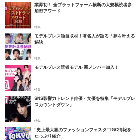
業界初！ 全プラットフォーム横断の大規模読者参
加型アワード
特集
モデルプレス独自取材！著名人が語る「夢を叶える
秘訣」
特集
モデルプレス読者モデル 新メンバー加入！
特集
SNS影響力トレンド俳優・女優を特集「モデルプレ
スカウントダウン」
特集
"史上最大級のファッションフェスタ"TGC情報を
たっぷり紹介