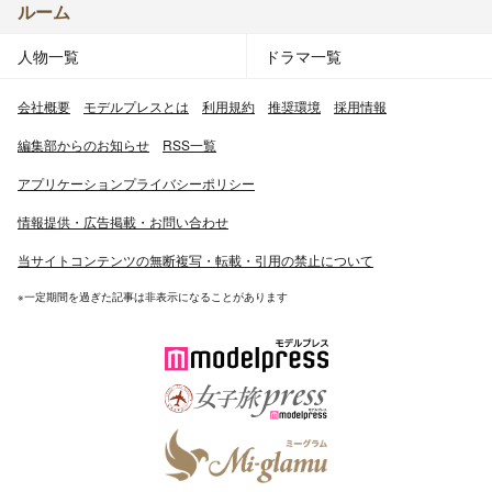
ルーム
人物一覧
ドラマ一覧
会社概要
モデルプレスとは
利用規約
推奨環境
採用情報
編集部からのお知らせ
RSS一覧
アプリケーションプライバシーポリシー
情報提供・広告掲載・お問い合わせ
当サイトコンテンツの無断複写・転載・引用の禁止について
※一定期間を過ぎた記事は非表示になることがあります