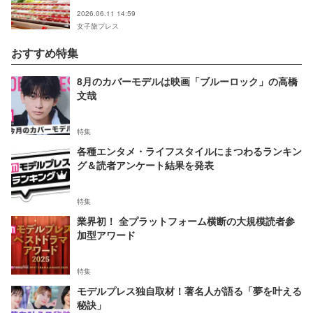
2026.06.11 14:59
女子旅プレス
おすすめ特集
8月のカバーモデルは映画「ブルーロック」の高橋
文哉
特集
各種エンタメ・ライフスタイルにまつわるランキン
グ＆読者アンケート結果を発表
特集
業界初！ 全プラットフォーム横断の大規模読者参
加型アワード
特集
モデルプレス独自取材！著名人が語る「夢を叶える
秘訣」