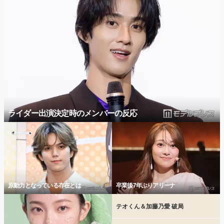
ライダー出演決定時のメンバーの反応
原動力となっている存在とは
卒業後7年ぶりアリーナ
テオくん＆加藤乃愛 破局