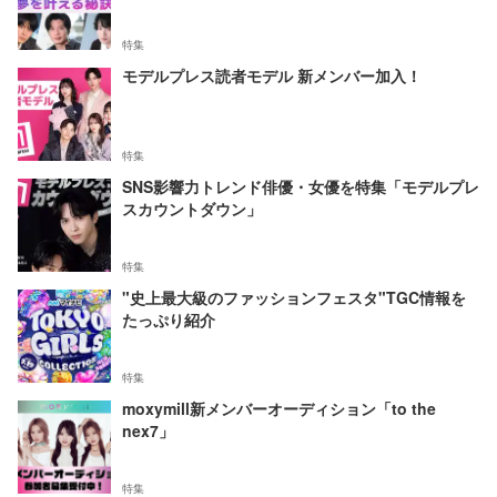
特集
モデルプレス読者モデル 新メンバー加入！
特集
SNS影響力トレンド俳優・女優を特集「モデルプレ
スカウントダウン」
特集
"史上最大級のファッションフェスタ"TGC情報を
たっぷり紹介
特集
moxymill新メンバーオーディション「to the
nex7」
特集