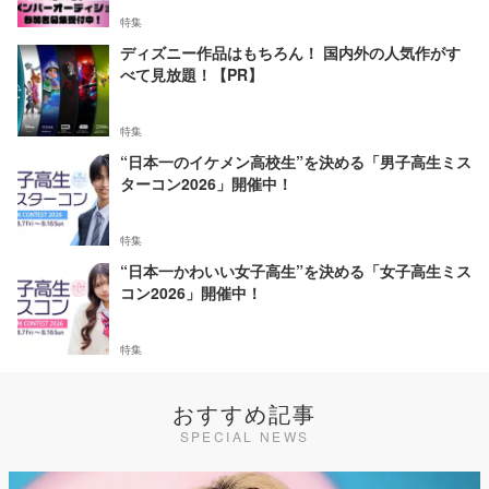
特集
ディズニー作品はもちろん！ 国内外の人気作がす
べて見放題！【PR】
特集
“日本一のイケメン高校生”を決める「男子高生ミス
ターコン2026」開催中！
特集
“日本一かわいい女子高生”を決める「女子高生ミス
コン2026」開催中！
特集
おすすめ記事
SPECIAL NEWS