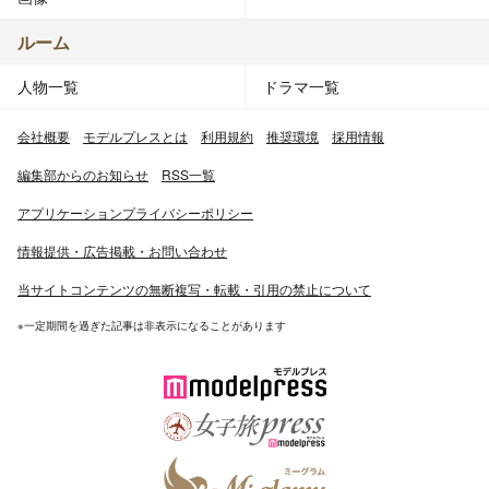
ルーム
人物一覧
ドラマ一覧
会社概要
モデルプレスとは
利用規約
推奨環境
採用情報
編集部からのお知らせ
RSS一覧
アプリケーションプライバシーポリシー
情報提供・広告掲載・お問い合わせ
当サイトコンテンツの無断複写・転載・引用の禁止について
※一定期間を過ぎた記事は非表示になることがあります