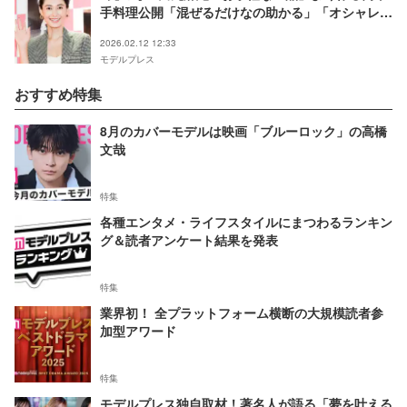
手料理公開「混ぜるだけなの助かる」「オシャレ」
の声
2026.02.12 12:33
モデルプレス
おすすめ特集
8月のカバーモデルは映画「ブルーロック」の高橋
文哉
特集
各種エンタメ・ライフスタイルにまつわるランキン
グ＆読者アンケート結果を発表
特集
業界初！ 全プラットフォーム横断の大規模読者参
加型アワード
特集
モデルプレス独自取材！著名人が語る「夢を叶える