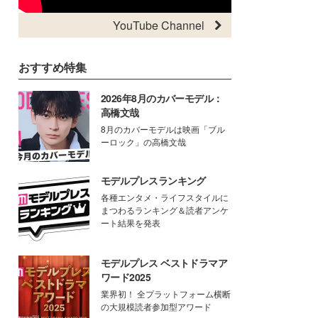
YouTube Channel
おすすめ特集
2026年8月のカバーモデル：
高橋文哉
8月のカバーモデルは映画「ブル
ーロック」の高橋文哉
モデルプレスランキング
各種エンタメ・ライフスタイルに
まつわるランキング＆読者アンケ
ート結果を発表
モデルプレス ベストドラマア
ワード2025
業界初！ 全プラットフォーム横断
の大規模読者参加型アワード