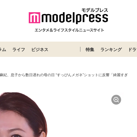
ラム
ライフ
ビジネス
特集
ランキング
ドラ
麻紀、息子から数日遅れの母の日 “すっぴんメガネ”ショットに反響「綺麗すぎ