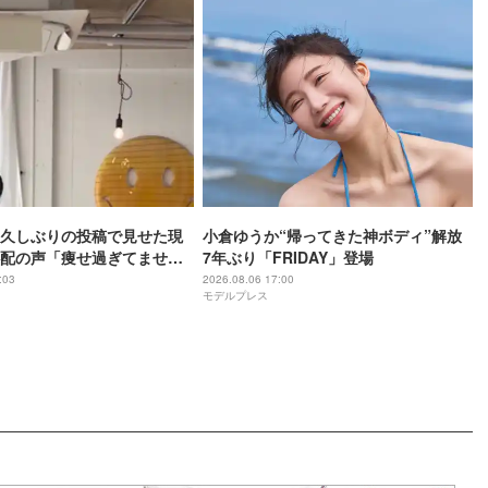
久しぶりの投稿で見せた現
小倉ゆうか“帰ってきた神ボディ”解放
配の声「痩せ過ぎてません
7年ぶり「FRIDAY」登場
:03
2026.08.06 17:00
モデルプレス