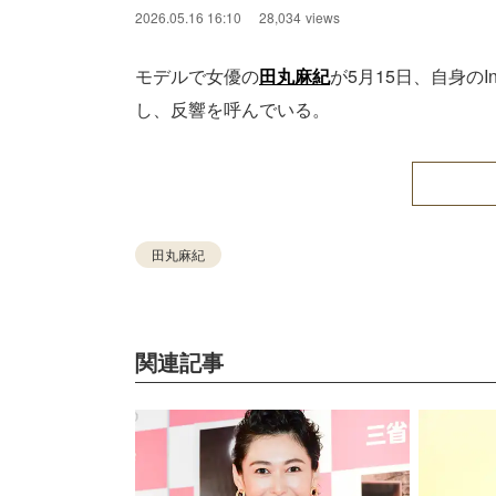
2026.05.16 16:10
28,034
views
モデルで女優の
田丸麻紀
が5月15日、自身の
し、反響を呼んでいる。
田丸麻紀
関連記事