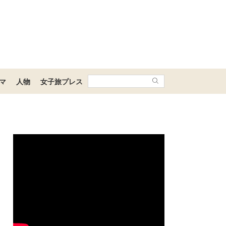
マ
人物
女子旅プレス