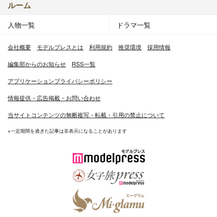
ルーム
人物一覧
ドラマ一覧
会社概要
モデルプレスとは
利用規約
推奨環境
採用情報
編集部からのお知らせ
RSS一覧
アプリケーションプライバシーポリシー
情報提供・広告掲載・お問い合わせ
当サイトコンテンツの無断複写・転載・引用の禁止について
※一定期間を過ぎた記事は非表示になることがあります