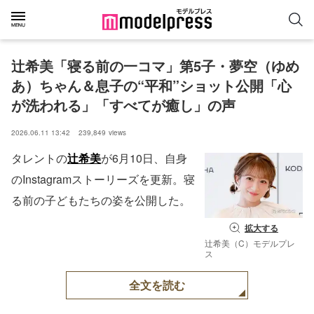
辻希美「寝る前の一コマ」第5子・夢空（ゆめ
あ）ちゃん＆息子の“平和”ショット公開「心
が洗われる」「すべてが癒し」の声
2026.06.11 13:42
239,849
views
タレントの
辻希美
が6月10日、自身
のInstagramストーリーズを更新。寝
る前の子どもたちの姿を公開した。
拡大する
辻希美（C）モデルプレ
ス
全文を読む