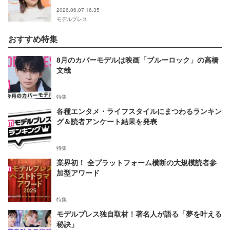
しいお兄ちゃん」「巨大なクッションにびっくり」
2026.06.07 16:35
の声
モデルプレス
おすすめ特集
8月のカバーモデルは映画「ブルーロック」の高橋
文哉
特集
各種エンタメ・ライフスタイルにまつわるランキン
グ＆読者アンケート結果を発表
特集
業界初！ 全プラットフォーム横断の大規模読者参
加型アワード
特集
モデルプレス独自取材！著名人が語る「夢を叶える
秘訣」