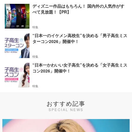
ディズニー作品はもちろん！ 国内外の人気作がす
べて見放題！【PR】
特集
“日本一のイケメン高校生”を決める「男子高生ミス
ターコン2026」開催中！
特集
“日本一かわいい女子高生”を決める「女子高生ミス
コン2026」開催中！
特集
おすすめ記事
SPECIAL NEWS