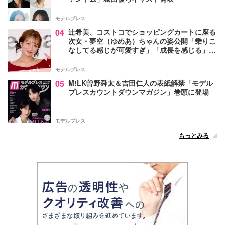
モデルプレス
04
辻希美、コストコでショッピングカートに座る
次女・夢空（ゆめあ）ちゃんの姿公開「乗りこ
なしてる感じが可愛すぎ」「成長を感じる」の
声
モデルプレス
05
M!LK曽野舜太＆吉田仁人の表紙解禁「モデル
プレスカウントダウンマガジン」巻頭に登場
モデルプレス
もっとみる