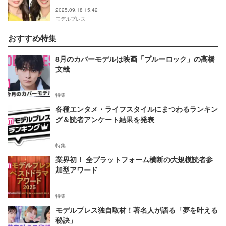
た」
2025.09.18 15:42
モデルプレス
おすすめ特集
8月のカバーモデルは映画「ブルーロック」の高橋
文哉
特集
各種エンタメ・ライフスタイルにまつわるランキン
グ＆読者アンケート結果を発表
特集
業界初！ 全プラットフォーム横断の大規模読者参
加型アワード
特集
モデルプレス独自取材！著名人が語る「夢を叶える
秘訣」