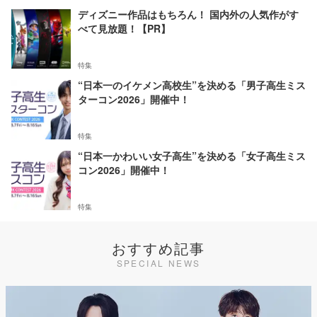
ディズニー作品はもちろん！ 国内外の人気作がす
べて見放題！【PR】
特集
“日本一のイケメン高校生”を決める「男子高生ミス
ターコン2026」開催中！
特集
“日本一かわいい女子高生”を決める「女子高生ミス
コン2026」開催中！
特集
おすすめ記事
SPECIAL NEWS