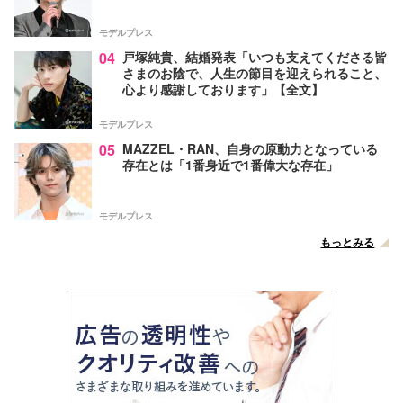
モデルプレス
04
戸塚純貴、結婚発表「いつも支えてくださる皆
さまのお陰で、人生の節目を迎えられること、
心より感謝しております」【全文】
モデルプレス
05
MAZZEL・RAN、自身の原動力となっている
存在とは「1番身近で1番偉大な存在」
モデルプレス
もっとみる