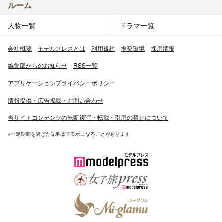
ルーム
人物一覧
ドラマ一覧
会社概要
モデルプレスとは
利用規約
推奨環境
採用情報
編集部からのお知らせ
RSS一覧
アプリケーションプライバシーポリシー
情報提供・広告掲載・お問い合わせ
当サイトコンテンツの無断複写・転載・引用の禁止について
※一定期間を過ぎた記事は非表示になることがあります