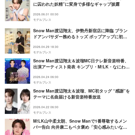
に囚われた妖精”に変身で多様なギャップ披露
2026.06.01 00:00
モデルプレス
Snow Man渡辺翔太、伊勢丹新宿店に降臨 ブラン
ドアンバサダー務めるトッズ ポップアップに初来
場
2026.04.29 18:30
モデルプレス
Snow Man渡辺翔太＆波瑠MC日テレ新音楽特番、
出演アーティスト発表 キンプリ・M!LK・なにわ男
子ら
2026.04.24 06:00
モデルプレス
Snow Man渡辺翔太＆波瑠、MC初タッグ “感謝”を
テーマに名曲届ける新音楽特番放送
2026.04.22 06:00
モデルプレス
M!LK山中柔太朗、Snow Manで1番尊敬するメン
バー告白 向井康二もベタ褒め「安心感みたいなの
があって」