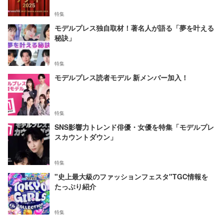
特集
モデルプレス独自取材！著名人が語る「夢を叶える
秘訣」
特集
モデルプレス読者モデル 新メンバー加入！
特集
SNS影響力トレンド俳優・女優を特集「モデルプレ
スカウントダウン」
特集
"史上最大級のファッションフェスタ"TGC情報を
たっぷり紹介
特集