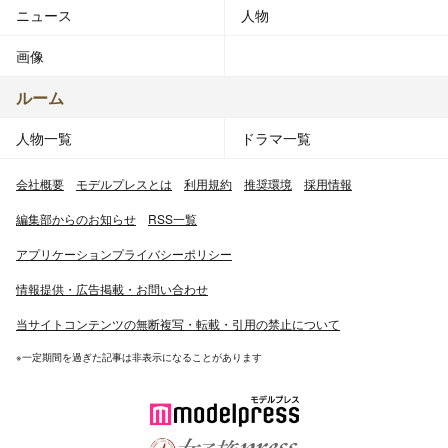
ニュース
人物
画像
ルーム
人物一覧
ドラマ一覧
会社概要
モデルプレスとは
利用規約
推奨環境
採用情報
編集部からのお知らせ
RSS一覧
アプリケーションプライバシーポリシー
情報提供・広告掲載・お問い合わせ
当サイトコンテンツの無断複写・転載・引用の禁止について
※一定期間を過ぎた記事は非表示になることがあります