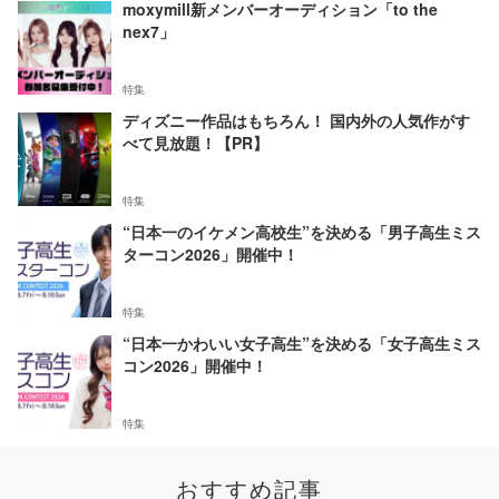
moxymill新メンバーオーディション「to the
nex7」
特集
ディズニー作品はもちろん！ 国内外の人気作がす
べて見放題！【PR】
特集
“日本一のイケメン高校生”を決める「男子高生ミス
ターコン2026」開催中！
特集
“日本一かわいい女子高生”を決める「女子高生ミス
コン2026」開催中！
特集
おすすめ記事