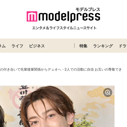
ラム
ライフ
ビジネス
特集
ランキング
ドラ
5年の付き合いで先輩後輩関係からデュオへ・2人での活動に自信 お互いの尊敬でき