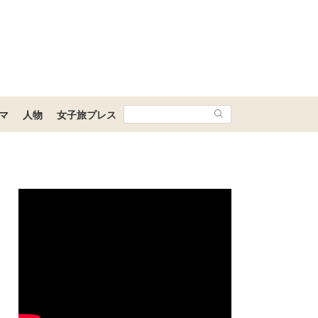
マ
人物
女子旅プレス