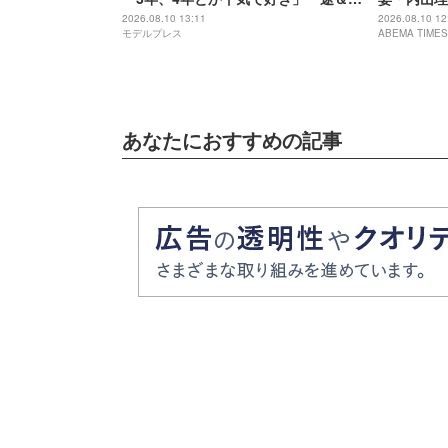
極的な恋愛観も明かす
「子どもは
2026.08.10 13:11
2026.08.10 12
モデルプレス
ABEMA TIMES
あなたにおすすめの記事