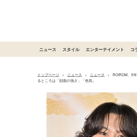
ニュース
スタイル
エンターテイメント
コ
トップページ
ニュース
ニュース
ROIROM、
>
>
>
るところは「顔面の強さ」「色気」