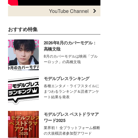
YouTube Channel
おすすめ特集
2026年8月のカバーモデル：
高橋文哉
8月のカバーモデルは映画「ブル
ーロック」の高橋文哉
モデルプレスランキング
各種エンタメ・ライフスタイルに
まつわるランキング＆読者アンケ
ート結果を発表
モデルプレス ベストドラマア
ワード2025
業界初！ 全プラットフォーム横断
の大規模読者参加型アワード