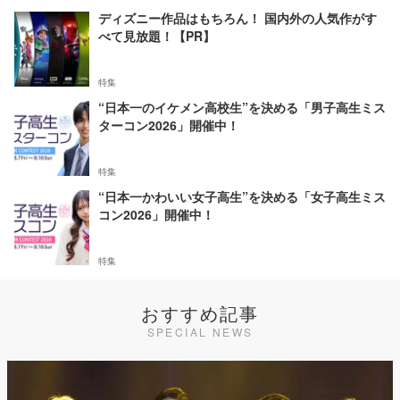
ディズニー作品はもちろん！ 国内外の人気作がす
べて見放題！【PR】
特集
“日本一のイケメン高校生”を決める「男子高生ミス
ターコン2026」開催中！
特集
“日本一かわいい女子高生”を決める「女子高生ミス
コン2026」開催中！
特集
おすすめ記事
SPECIAL NEWS