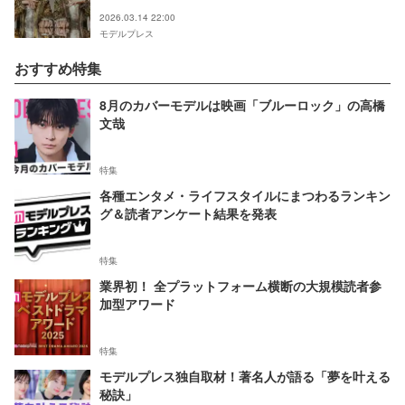
2026.03.14 22:00
モデルプレス
おすすめ特集
8月のカバーモデルは映画「ブルーロック」の高橋
文哉
特集
各種エンタメ・ライフスタイルにまつわるランキン
グ＆読者アンケート結果を発表
特集
業界初！ 全プラットフォーム横断の大規模読者参
加型アワード
特集
モデルプレス独自取材！著名人が語る「夢を叶える
秘訣」