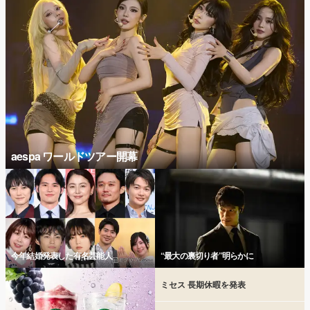
aespa ワールドツアー開幕
今年結婚発表した有名芸能人
“最大の裏切り者”明らかに
ミセス 長期休暇を発表