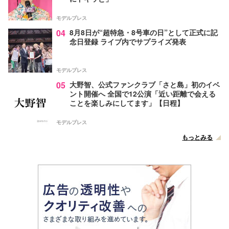
モデルプレス
04
8月8日が“超特急・8号車の日”として正式に記
念日登録 ライブ内でサプライズ発表
モデルプレス
05
大野智、公式ファンクラブ「さと島」初のイベ
ント開催へ 全国で12公演「近い距離で会える
ことを楽しみにしてます」【日程】
モデルプレス
もっとみる