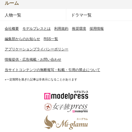
ルーム
人物一覧
ドラマ一覧
会社概要
モデルプレスとは
利用規約
推奨環境
採用情報
編集部からのお知らせ
RSS一覧
アプリケーションプライバシーポリシー
情報提供・広告掲載・お問い合わせ
当サイトコンテンツの無断複写・転載・引用の禁止について
※一定期間を過ぎた記事は非表示になることがあります