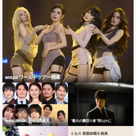
aespa ワールドツアー開幕
今年結婚発表した有名芸能人
“最大の裏切り者”明らかに
ミセス 長期休暇を発表