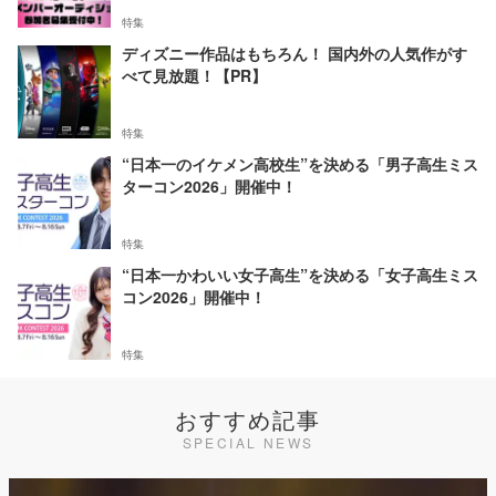
特集
ディズニー作品はもちろん！ 国内外の人気作がす
べて見放題！【PR】
特集
“日本一のイケメン高校生”を決める「男子高生ミス
ターコン2026」開催中！
特集
“日本一かわいい女子高生”を決める「女子高生ミス
コン2026」開催中！
特集
おすすめ記事
SPECIAL NEWS