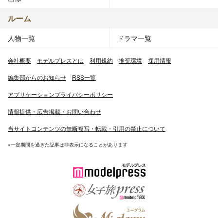
ルーム
人物一覧
ドラマ一覧
会社概要
モデルプレスとは
利用規約
推奨環境
採用情報
編集部からのお知らせ
RSS一覧
アプリケーションプライバシーポリシー
情報提供・広告掲載・お問い合わせ
当サイトコンテンツの無断複写・転載・引用の禁止について
※一定期間を過ぎた記事は非表示になることがあります