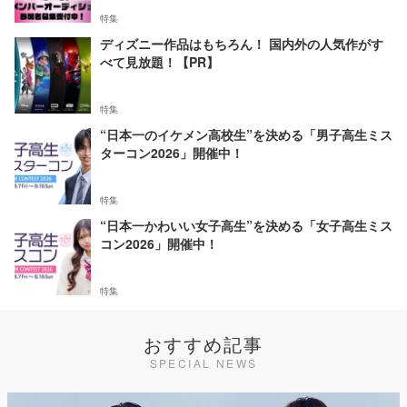
特集
ディズニー作品はもちろん！ 国内外の人気作がす
べて見放題！【PR】
特集
“日本一のイケメン高校生”を決める「男子高生ミス
ターコン2026」開催中！
特集
“日本一かわいい女子高生”を決める「女子高生ミス
コン2026」開催中！
特集
おすすめ記事
SPECIAL NEWS