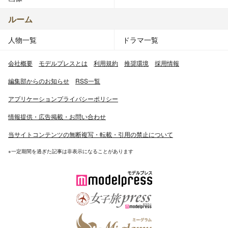
ルーム
人物一覧
ドラマ一覧
会社概要
モデルプレスとは
利用規約
推奨環境
採用情報
編集部からのお知らせ
RSS一覧
アプリケーションプライバシーポリシー
情報提供・広告掲載・お問い合わせ
当サイトコンテンツの無断複写・転載・引用の禁止について
※一定期間を過ぎた記事は非表示になることがあります