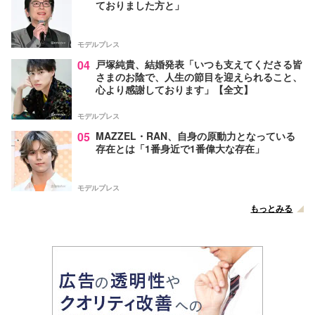
ておりました方と」
モデルプレス
04
戸塚純貴、結婚発表「いつも支えてくださる皆
さまのお陰で、人生の節目を迎えられること、
心より感謝しております」【全文】
モデルプレス
05
MAZZEL・RAN、自身の原動力となっている
存在とは「1番身近で1番偉大な存在」
モデルプレス
もっとみる