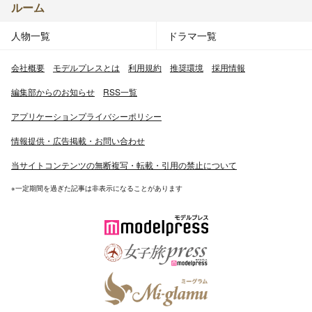
ルーム
人物一覧
ドラマ一覧
会社概要
モデルプレスとは
利用規約
推奨環境
採用情報
編集部からのお知らせ
RSS一覧
アプリケーションプライバシーポリシー
情報提供・広告掲載・お問い合わせ
当サイトコンテンツの無断複写・転載・引用の禁止について
※一定期間を過ぎた記事は非表示になることがあります