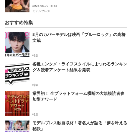
「品数が多くて栄養バランス完璧」と反響
2026.05.09 18:53
モデルプレス
おすすめ特集
8月のカバーモデルは映画「ブルーロック」の高橋
文哉
特集
各種エンタメ・ライフスタイルにまつわるランキン
グ＆読者アンケート結果を発表
特集
業界初！ 全プラットフォーム横断の大規模読者参
加型アワード
特集
モデルプレス独自取材！著名人が語る「夢を叶える
秘訣」