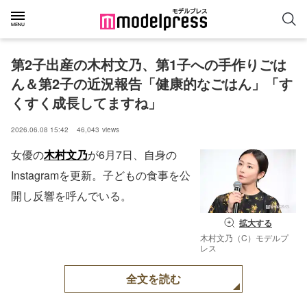
第2子出産の木村文乃、第1子への手作りごは
ん＆第2子の近況報告「健康的なごはん」「す
くすく成長してますね」
2026.06.08 15:42
46,043
views
女優の
木村文乃
が6月7日、自身の
Instagramを更新。子どもの食事を公
開し反響を呼んでいる。
拡大する
木村文乃（C）モデルプ
レス
全文を読む