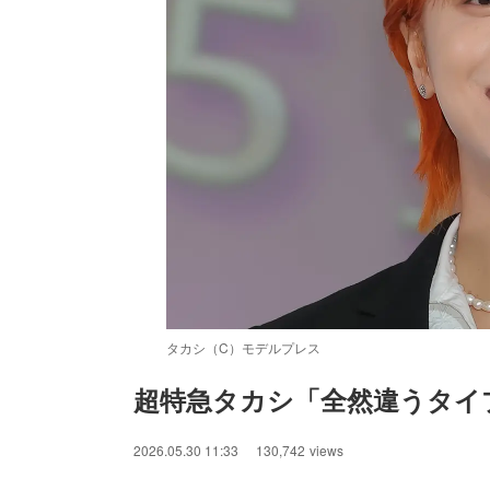
タカシ（C）モデルプレス
超特急タカシ「全然違うタイ
/
Unmute
2026.05.30 11:33
130,742
views