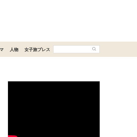
マ
人物
女子旅プレス