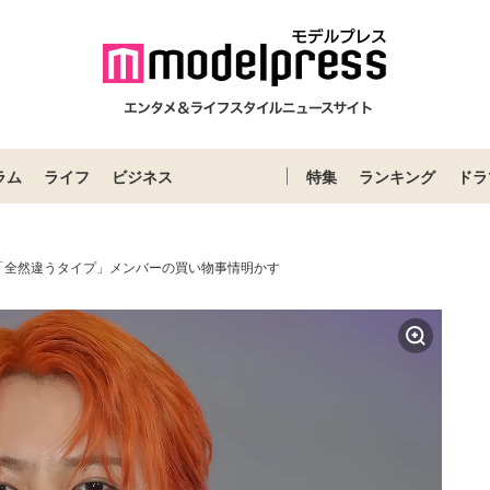
ラム
ライフ
ビジネス
特集
ランキング
ドラ
「全然違うタイプ」メンバーの買い物事情明かす