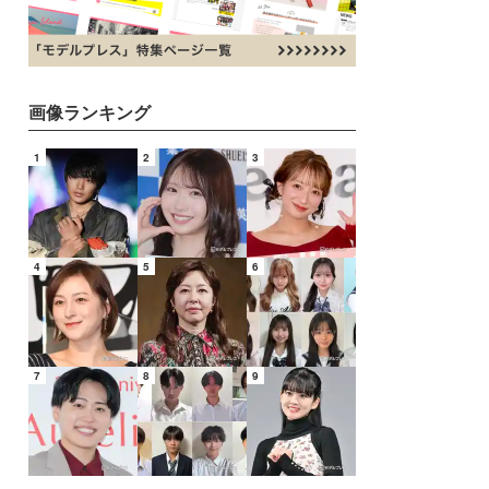
画像ランキング
1
2
3
4
5
6
7
8
9