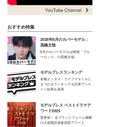
YouTube Channel
おすすめ特集
2026年8月のカバーモデル：
高橋文哉
8月のカバーモデルは映画「ブル
ーロック」の高橋文哉
モデルプレスランキング
各種エンタメ・ライフスタイルに
まつわるランキング＆読者アンケ
ート結果を発表
モデルプレス ベストドラマア
ワード2025
業界初！ 全プラットフォーム横断
の大規模読者参加型アワード