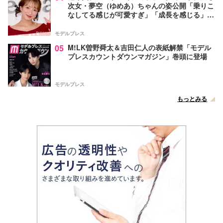
次女・夢空（ゆめあ）ちゃんの姿公開「乗りこ
なしてる感じが可愛すぎ」「成長を感じる」の
声
モデルプレス
05
M!LK曽野舜太＆吉田仁人の表紙解禁「モデル
プレスカウントダウンマガジン」巻頭に登場
モデルプレス
もっとみる