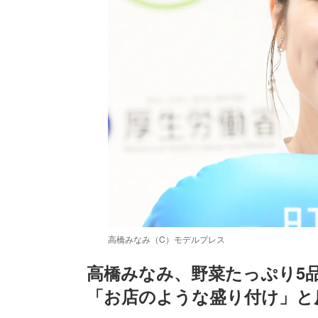
高橋みなみ（C）モデルプレス
高橋みなみ、野菜たっぷり5
「お店のような盛り付け」と
/
Unmute