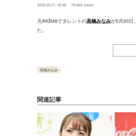
2026.05.21 18:48
79,469
views
元AKB48でタレントの
高橋みなみ
が5月20日
た。
高橋みなみ
関連記事