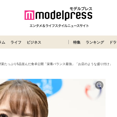
ラム
ライフ
ビジネス
特集
ランキング
ドラ
野菜たっぷり5品並んだ食卓公開「栄養バランス最強」「お店のような盛り付け」