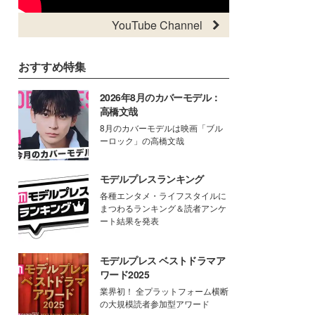
YouTube Channel
おすすめ特集
2026年8月のカバーモデル：
高橋文哉
8月のカバーモデルは映画「ブル
ーロック」の高橋文哉
モデルプレスランキング
各種エンタメ・ライフスタイルに
まつわるランキング＆読者アンケ
ート結果を発表
モデルプレス ベストドラマア
ワード2025
業界初！ 全プラットフォーム横断
の大規模読者参加型アワード