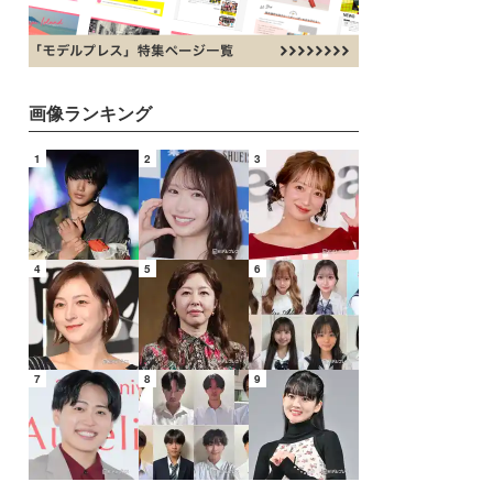
画像ランキング
1
2
3
4
5
6
7
8
9