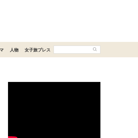
マ
人物
女子旅プレス