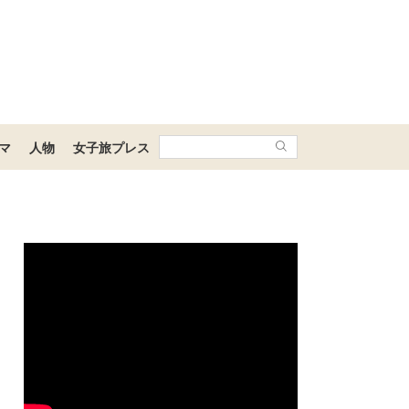
マ
人物
女子旅プレス