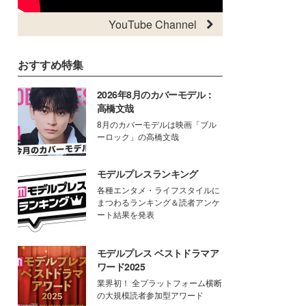
YouTube Channel
おすすめ特集
2026年8月のカバーモデル：
高橋文哉
8月のカバーモデルは映画「ブル
ーロック」の高橋文哉
モデルプレスランキング
各種エンタメ・ライフスタイルに
まつわるランキング＆読者アンケ
ート結果を発表
モデルプレス ベストドラマア
ワード2025
業界初！ 全プラットフォーム横断
の大規模読者参加型アワード