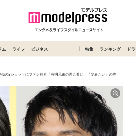
ラム
ライフ
ビジネス
特集
ランキング
ドラ
戸亮の2ショットにファン歓喜「有明兄弟の再会尊い」「夢みたい」の声