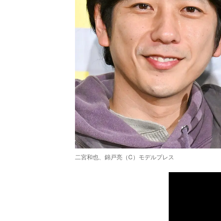
二宮和也、錦戸亮（C）モデルプレス