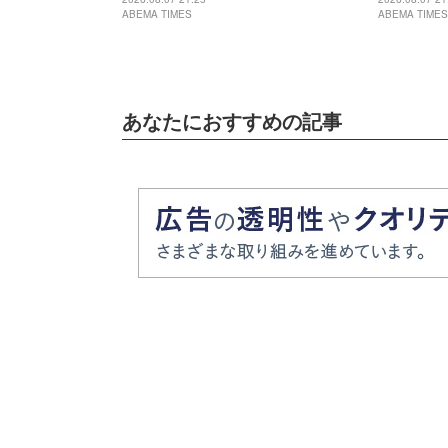
ABEMA TIMES
ABEMA TIMES
ゃんがお母
なんて」
あなたにおすすめの記事