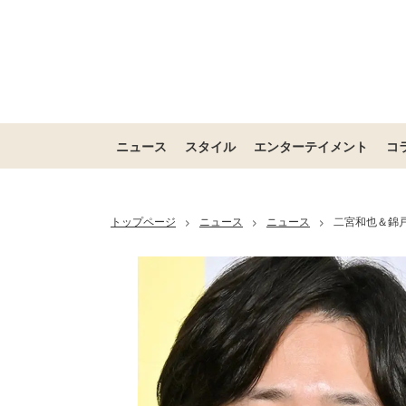
ニュース
スタイル
エンターテイメント
コ
トップページ
ニュース
ニュース
二宮和也＆錦
>
>
>